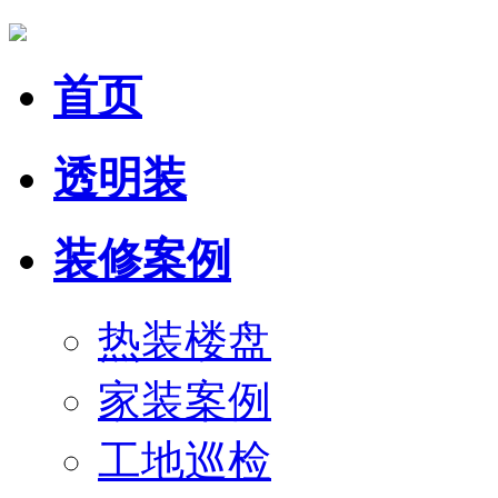
首页
透明装
装修案例
热装楼盘
家装案例
工地巡检