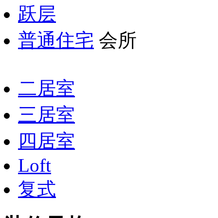
跃层
普通住宅
会所
二居室
三居室
四居室
Loft
复式