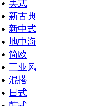
美式
新古典
新中式
地中海
简欧
工业风
混搭
日式
韩式