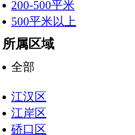
200-500平米
500平米以上
所属区域
全部
江汉区
江岸区
硚口区