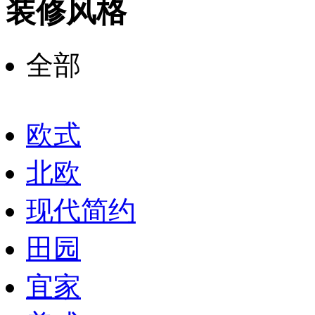
装修风格
全部
欧式
北欧
现代简约
田园
宜家