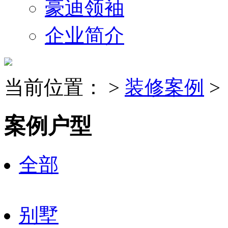
豪迪领袖
企业简介
当前位置：
>
装修案例
>
案例户型
全部
别墅