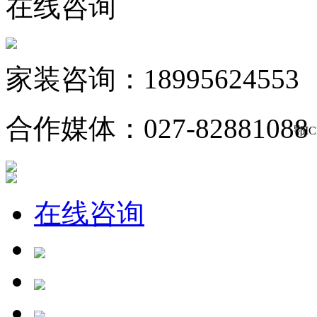
在线咨询
家装咨询：18995624553
合作媒体：027-82881088
鄂IC
在线咨询