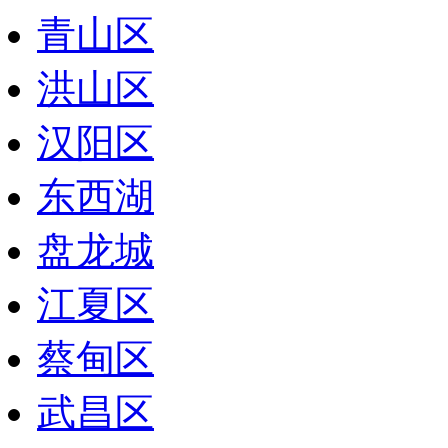
青山区
洪山区
汉阳区
东西湖
盘龙城
江夏区
蔡甸区
武昌区