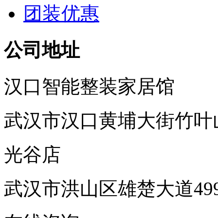
团装优惠
公司地址
汉口智能整装家居馆
武汉市汉口黄埔大街竹叶
光谷店
武汉市洪山区雄楚大道49