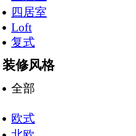
四居室
Loft
复式
装修风格
全部
欧式
北欧