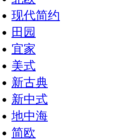
现代简约
田园
宜家
美式
新古典
新中式
地中海
简欧