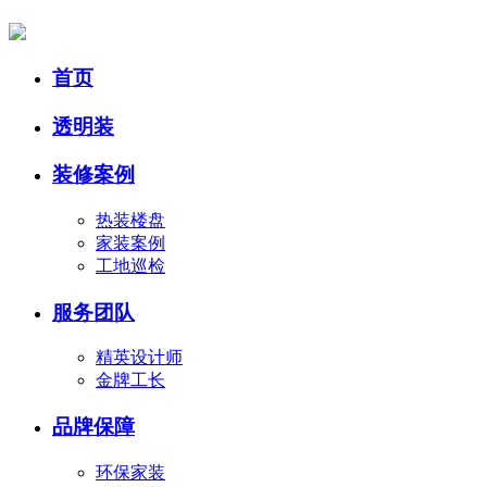
首页
透明装
装修案例
热装楼盘
家装案例
工地巡检
服务团队
精英设计师
金牌工长
品牌保障
环保家装