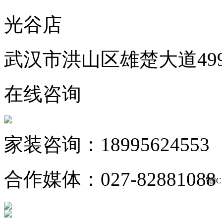
光谷店
武汉市洪山区雄楚大道49
在线咨询
家装咨询：18995624553
合作媒体：027-82881088
鄂IC