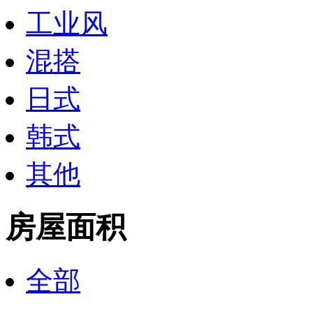
工业风
混搭
日式
韩式
其他
房屋面积
全部