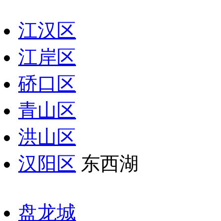
江汉区
江岸区
硚口区
青山区
洪山区
汉阳区
东西湖
盘龙城