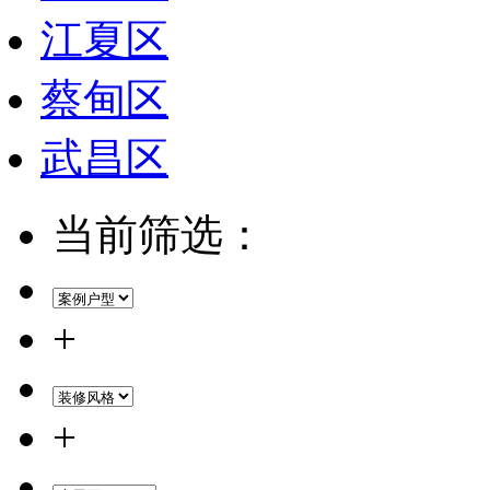
江夏区
蔡甸区
武昌区
当前筛选：
+
+