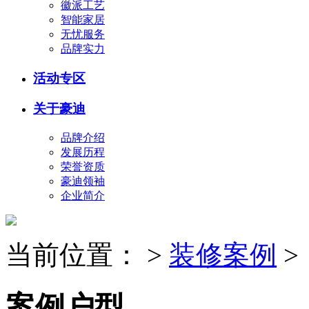
徽派工艺
智能家居
无忧服务
品牌实力
活动专区
关于豪迪
品牌介绍
发展历程
荣誉资质
豪迪领袖
企业简介
当前位置：
>
装修案例
>
案例户型