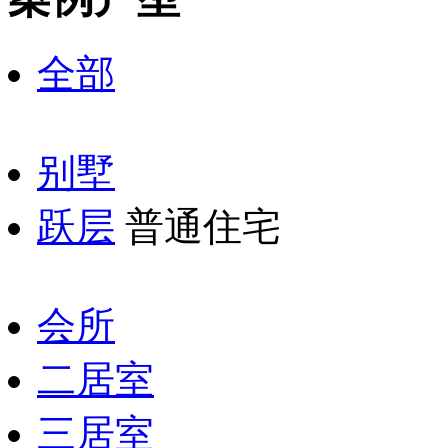
全部
别墅
跃层
普通住宅
会所
二居室
三居室