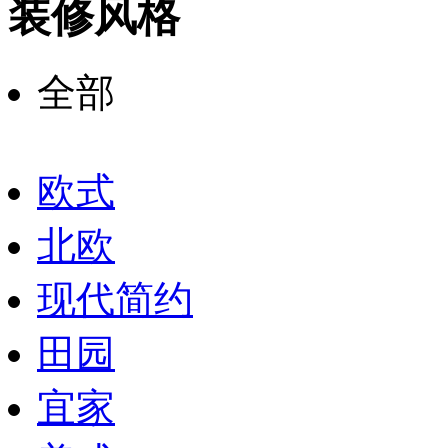
装修风格
全部
欧式
北欧
现代简约
田园
宜家