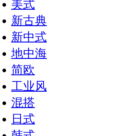
美式
新古典
新中式
地中海
简欧
工业风
混搭
日式
韩式