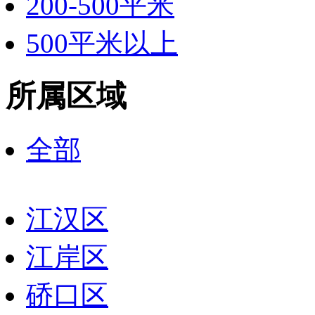
200-500平米
500平米以上
所属区域
全部
江汉区
江岸区
硚口区