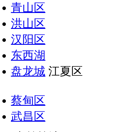
青山区
洪山区
汉阳区
东西湖
盘龙城
江夏区
蔡甸区
武昌区