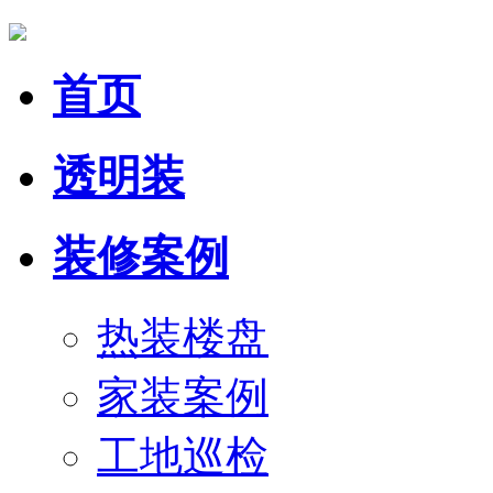
首页
透明装
装修案例
热装楼盘
家装案例
工地巡检