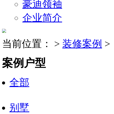
豪迪领袖
企业简介
当前位置：
>
装修案例
>
案例户型
全部
别墅