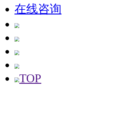
在线咨询
TOP