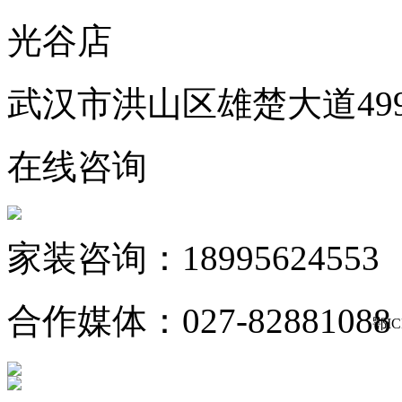
光谷店
武汉市洪山区雄楚大道49
在线咨询
家装咨询：18995624553
合作媒体：027-82881088
鄂IC