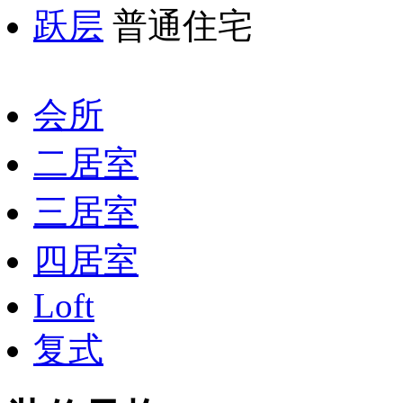
跃层
普通住宅
会所
二居室
三居室
四居室
Loft
复式