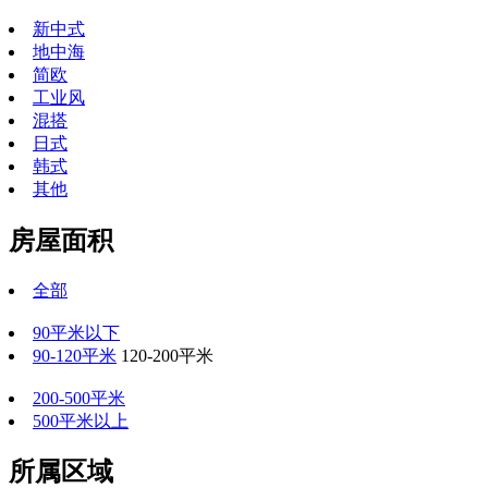
新中式
地中海
简欧
工业风
混搭
日式
韩式
其他
房屋面积
全部
90平米以下
90-120平米
120-200平米
200-500平米
500平米以上
所属区域