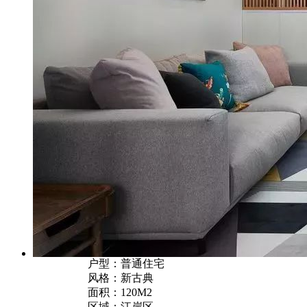
户型：普通住宅
风格：新古典
面积：120M2
区域：江岸区