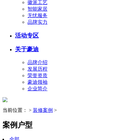
徽派工艺
智能家居
无忧服务
品牌实力
活动专区
关于豪迪
品牌介绍
发展历程
荣誉资质
豪迪领袖
企业简介
当前位置：
>
装修案例
>
案例户型
全部