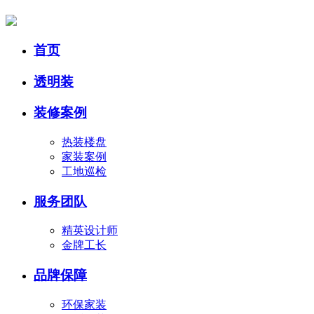
首页
透明装
装修案例
热装楼盘
家装案例
工地巡检
服务团队
精英设计师
金牌工长
品牌保障
环保家装