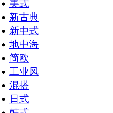
美式
新古典
新中式
地中海
简欧
工业风
混搭
日式
韩式