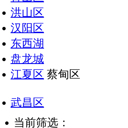
洪山区
汉阳区
东西湖
盘龙城
江夏区
蔡甸区
武昌区
当前筛选：