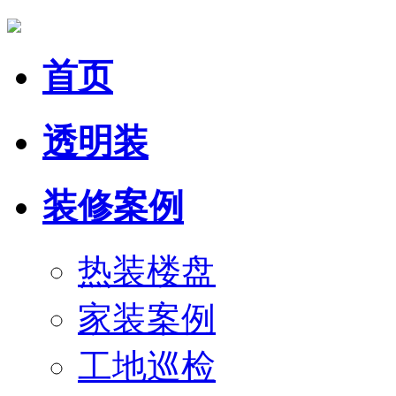
首页
透明装
装修案例
热装楼盘
家装案例
工地巡检