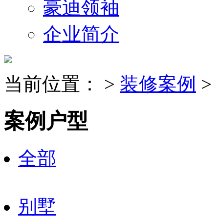
豪迪领袖
企业简介
当前位置：
>
装修案例
>
案例户型
全部
别墅