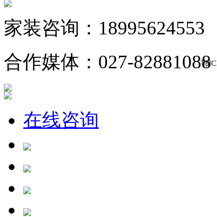
家装咨询：18995624553
合作媒体：027-82881088
鄂IC
在线咨询