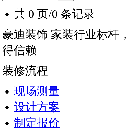
共 0 页/0 条记录
豪迪装饰 家装行业标杆，
得信赖
装修流程
现场测量
设计方案
制定报价