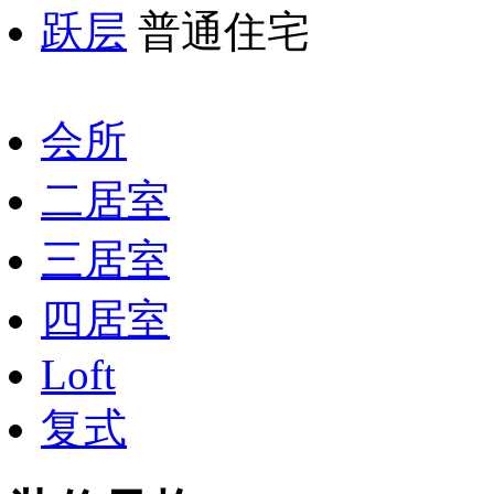
跃层
普通住宅
会所
二居室
三居室
四居室
Loft
复式