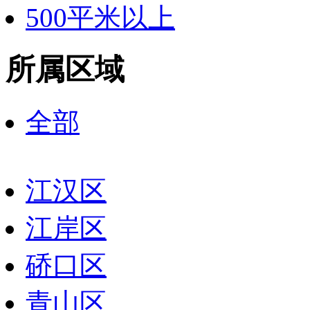
500平米以上
所属区域
全部
江汉区
江岸区
硚口区
青山区