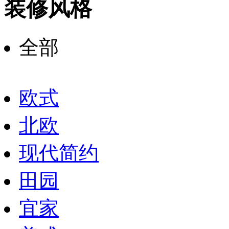
装修风格
全部
欧式
北欧
现代简约
田园
宜家