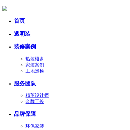
首页
透明装
装修案例
热装楼盘
家装案例
工地巡检
服务团队
精英设计师
金牌工长
品牌保障
环保家装