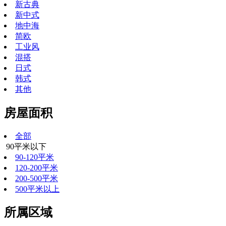
新古典
新中式
地中海
简欧
工业风
混搭
日式
韩式
其他
房屋面积
全部
90平米以下
90-120平米
120-200平米
200-500平米
500平米以上
所属区域