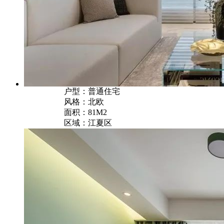
户型：普通住宅
风格：北欧
面积：81M2
区域：江夏区