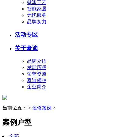
徽派工艺
智能家居
无忧服务
品牌实力
活动专区
关于豪迪
品牌介绍
发展历程
荣誉资质
豪迪领袖
企业简介
当前位置：
>
装修案例
>
案例户型
全部