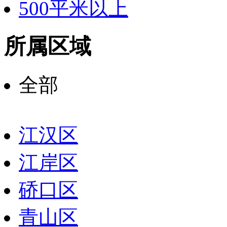
500平米以上
所属区域
全部
江汉区
江岸区
硚口区
青山区