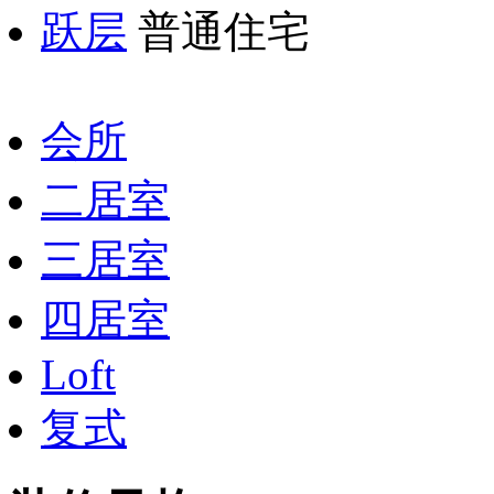
跃层
普通住宅
会所
二居室
三居室
四居室
Loft
复式