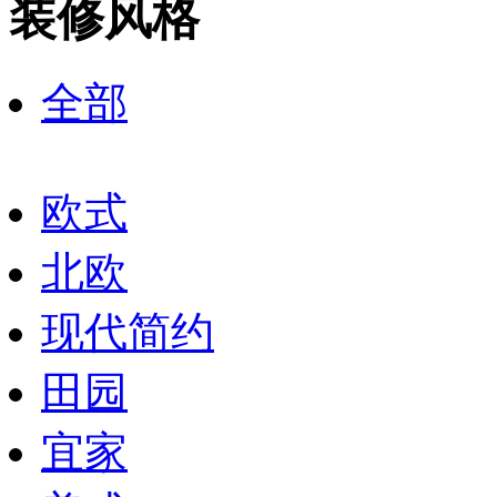
装修风格
全部
欧式
北欧
现代简约
田园
宜家