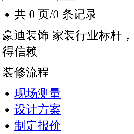
共 0 页/0 条记录
豪迪装饰 家装行业标杆，
得信赖
装修流程
现场测量
设计方案
制定报价