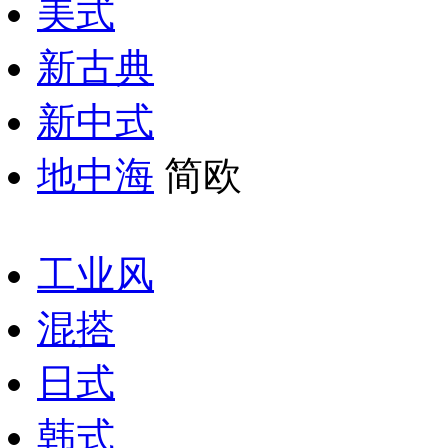
美式
新古典
新中式
地中海
简欧
工业风
混搭
日式
韩式