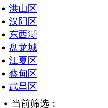
洪山区
汉阳区
东西湖
盘龙城
江夏区
蔡甸区
武昌区
当前筛选：