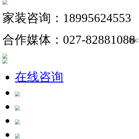
家装咨询：18995624553
合作媒体：027-82881088
鄂IC
在线咨询