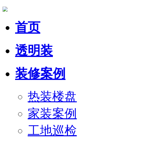
首页
透明装
装修案例
热装楼盘
家装案例
工地巡检