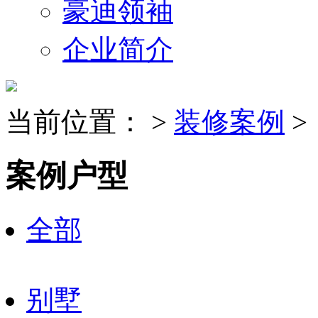
豪迪领袖
企业简介
当前位置：
>
装修案例
>
案例户型
全部
别墅