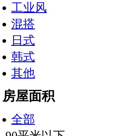
工业风
混搭
日式
韩式
其他
房屋面积
全部
90平米以下