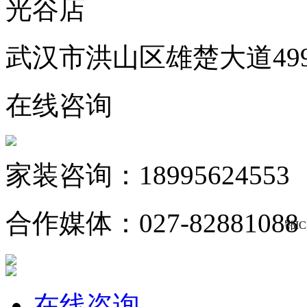
光谷店
武汉市洪山区雄楚大道49
在线咨询
家装咨询：18995624553
合作媒体：027-82881088
鄂IC
在线咨询