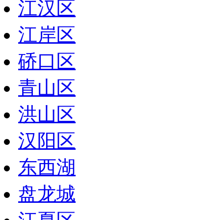
江汉区
江岸区
硚口区
青山区
洪山区
汉阳区
东西湖
盘龙城