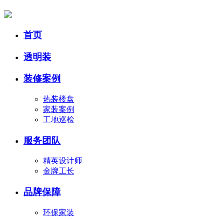
首页
透明装
装修案例
热装楼盘
家装案例
工地巡检
服务团队
精英设计师
金牌工长
品牌保障
环保家装