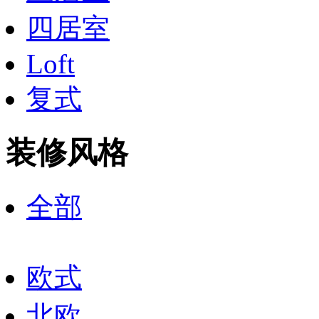
四居室
Loft
复式
装修风格
全部
欧式
北欧