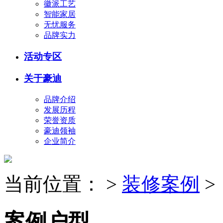
徽派工艺
智能家居
无忧服务
品牌实力
活动专区
关于豪迪
品牌介绍
发展历程
荣誉资质
豪迪领袖
企业简介
当前位置：
>
装修案例
>
案例户型