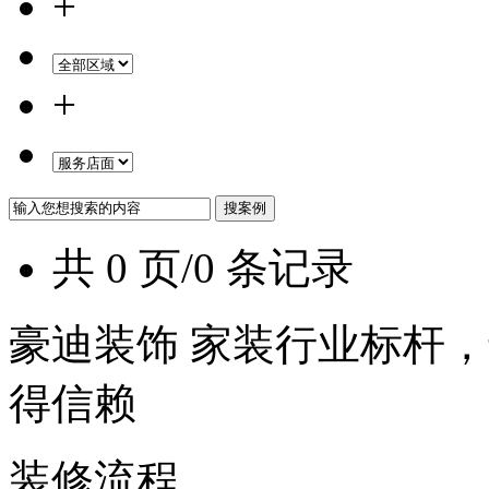
+
+
共 0 页/0 条记录
豪迪装饰 家装行业标杆，
得信赖
装修流程