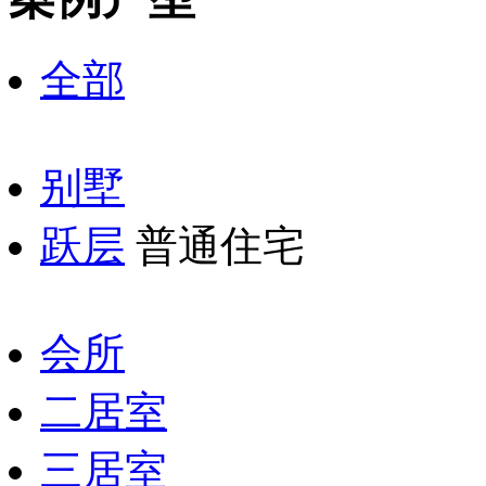
全部
别墅
跃层
普通住宅
会所
二居室
三居室