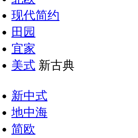
现代简约
田园
宜家
美式
新古典
新中式
地中海
简欧