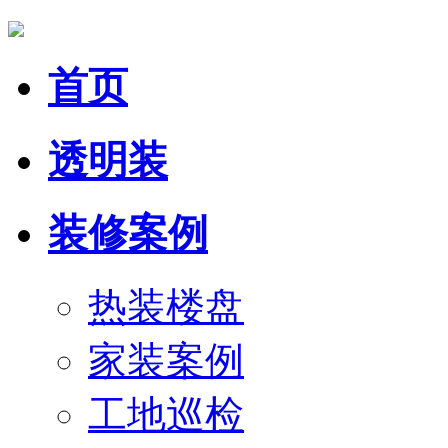
首页
透明装
装修案例
热装楼盘
家装案例
工地巡检