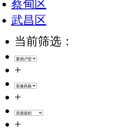
蔡甸区
武昌区
当前筛选：
+
+
+