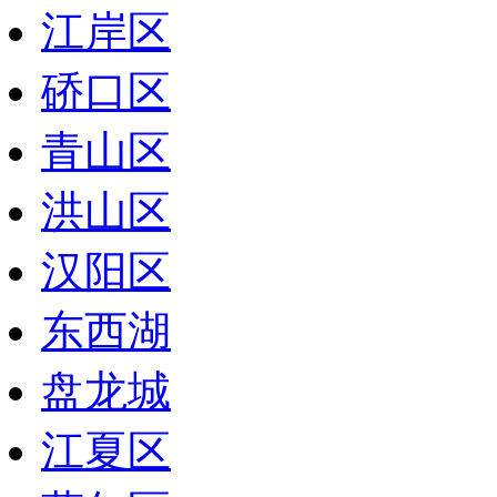
江岸区
硚口区
青山区
洪山区
汉阳区
东西湖
盘龙城
江夏区