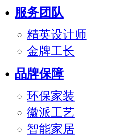
服务团队
精英设计师
金牌工长
品牌保障
环保家装
徽派工艺
智能家居