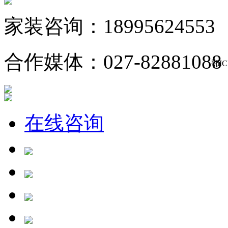
家装咨询：18995624553
合作媒体：027-82881088
鄂IC
在线咨询