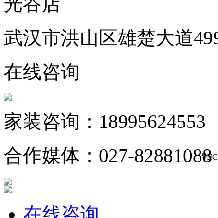
光谷店
武汉市洪山区雄楚大道49
在线咨询
家装咨询：18995624553
合作媒体：027-82881088
鄂IC
在线咨询