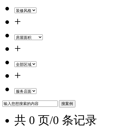
+
+
+
共 0 页/0 条记录