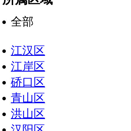
全部
江汉区
江岸区
硚口区
青山区
洪山区
汉阳区