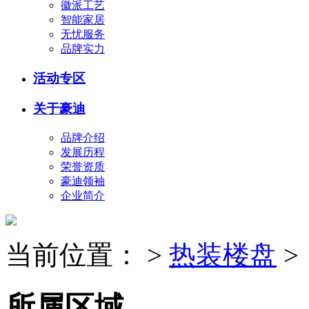
徽派工艺
智能家居
无忧服务
品牌实力
活动专区
关于豪迪
品牌介绍
发展历程
荣誉资质
豪迪领袖
企业简介
当前位置：
>
热装楼盘
>
所属区域