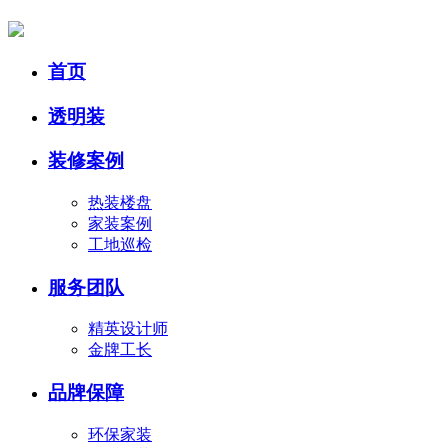
首页
透明装
装修案例
热装楼盘
家装案例
工地巡检
服务团队
精英设计师
金牌工长
品牌保障
环保家装