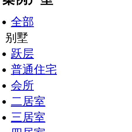
全部
别墅
跃层
普通住宅
会所
二居室
三居室