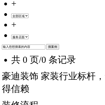
+
+
共 0 页/0 条记录
豪迪装饰 家装行业标杆，
得信赖