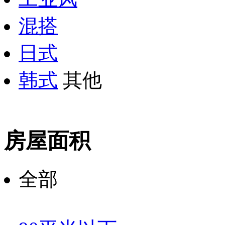
混搭
日式
韩式
其他
房屋面积
全部