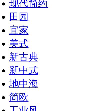
现代简约
田园
宜家
美式
新古典
新中式
地中海
简欧
工业风