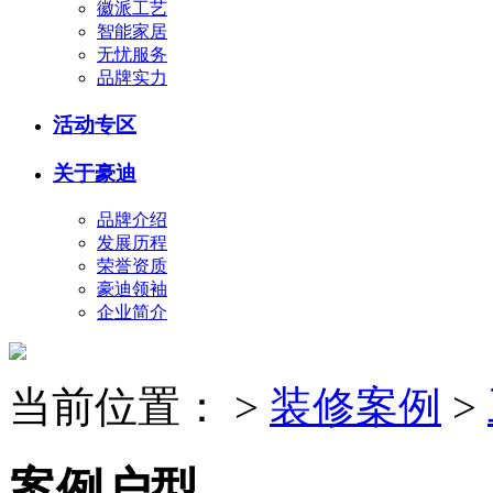
徽派工艺
智能家居
无忧服务
品牌实力
活动专区
关于豪迪
品牌介绍
发展历程
荣誉资质
豪迪领袖
企业简介
当前位置：
>
装修案例
>
案例户型