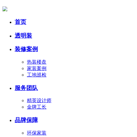
首页
透明装
装修案例
热装楼盘
家装案例
工地巡检
服务团队
精英设计师
金牌工长
品牌保障
环保家装