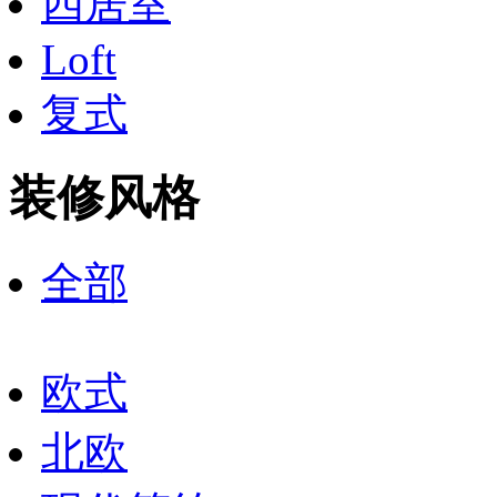
四居室
Loft
复式
装修风格
全部
欧式
北欧