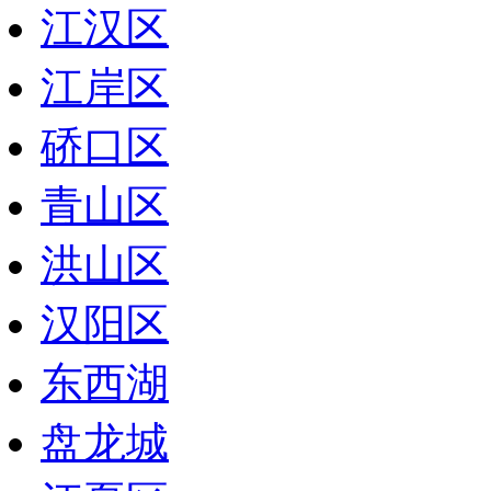
江汉区
江岸区
硚口区
青山区
洪山区
汉阳区
东西湖
盘龙城