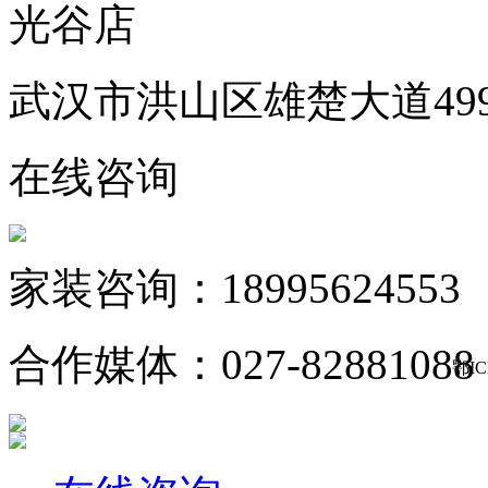
光谷店
武汉市洪山区雄楚大道49
在线咨询
家装咨询：18995624553
合作媒体：027-82881088
鄂IC