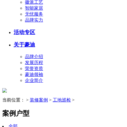
徽派工艺
智能家居
无忧服务
品牌实力
活动专区
关于豪迪
品牌介绍
发展历程
荣誉资质
豪迪领袖
企业简介
当前位置：
>
装修案例
>
工地巡检
>
案例户型
全部