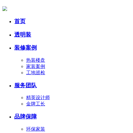
首页
透明装
装修案例
热装楼盘
家装案例
工地巡检
服务团队
精英设计师
金牌工长
品牌保障
环保家装