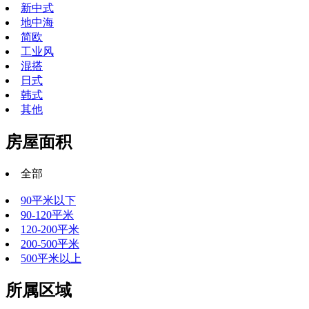
新中式
地中海
简欧
工业风
混搭
日式
韩式
其他
房屋面积
全部
90平米以下
90-120平米
120-200平米
200-500平米
500平米以上
所属区域