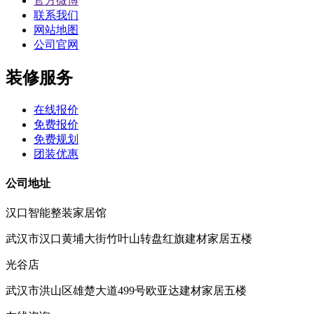
官方微博
联系我们
网站地图
公司官网
装修服务
在线报价
免费报价
免费规划
团装优惠
公司地址
汉口智能整装家居馆
武汉市汉口黄埔大街竹叶山转盘红旗建材家居五楼
光谷店
武汉市洪山区雄楚大道499号欧亚达建材家居五楼