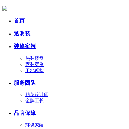
首页
透明装
装修案例
热装楼盘
家装案例
工地巡检
服务团队
精英设计师
金牌工长
品牌保障
环保家装