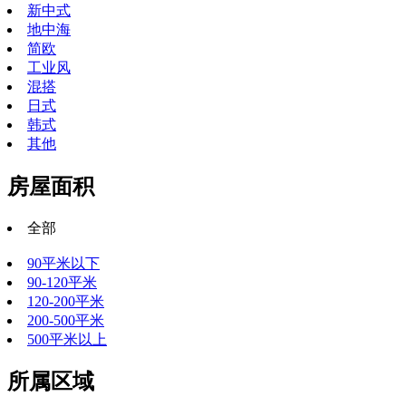
新中式
地中海
简欧
工业风
混搭
日式
韩式
其他
房屋面积
全部
90平米以下
90-120平米
120-200平米
200-500平米
500平米以上
所属区域