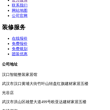
官方微博
联系我们
网站地图
公司官网
装修服务
在线报价
免费报价
免费规划
团装优惠
公司地址
汉口智能整装家居馆
武汉市汉口黄埔大街竹叶山转盘红旗建材家居五楼
光谷店
武汉市洪山区雄楚大道499号欧亚达建材家居五楼