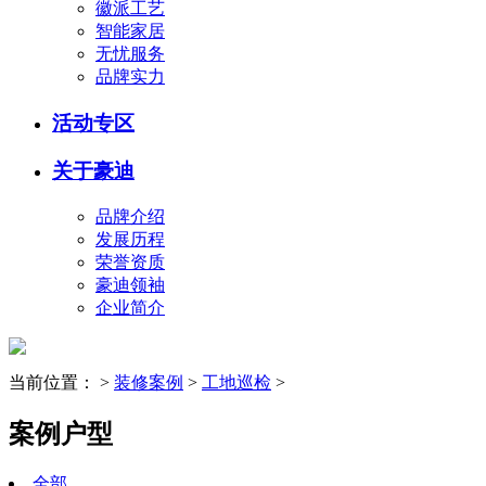
徽派工艺
智能家居
无忧服务
品牌实力
活动专区
关于豪迪
品牌介绍
发展历程
荣誉资质
豪迪领袖
企业简介
当前位置：
>
装修案例
>
工地巡检
>
案例户型
全部