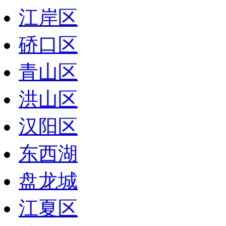
江岸区
硚口区
青山区
洪山区
汉阳区
东西湖
盘龙城
江夏区