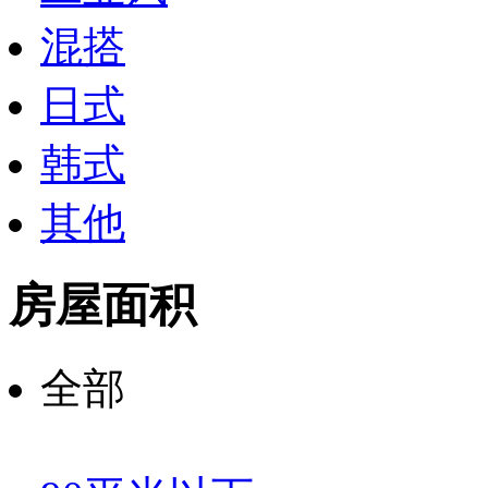
混搭
日式
韩式
其他
房屋面积
全部