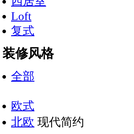
四居室
Loft
复式
装修风格
全部
欧式
北欧
现代简约