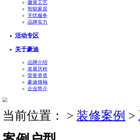
徽派工艺
智能家居
无忧服务
品牌实力
活动专区
关于豪迪
品牌介绍
发展历程
荣誉资质
豪迪领袖
企业简介
当前位置：
>
装修案例
>
案例户型