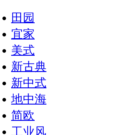
田园
宜家
美式
新古典
新中式
地中海
简欧
工业风