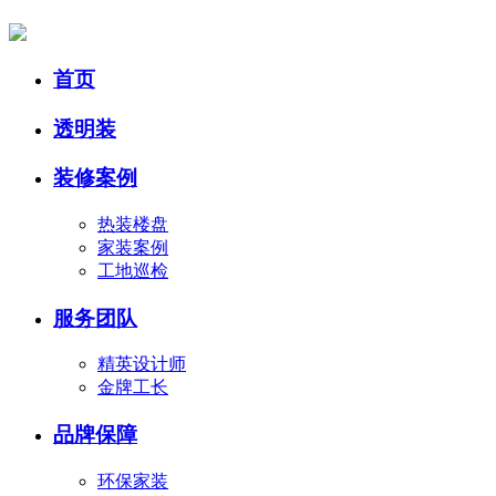
首页
透明装
装修案例
热装楼盘
家装案例
工地巡检
服务团队
精英设计师
金牌工长
品牌保障
环保家装