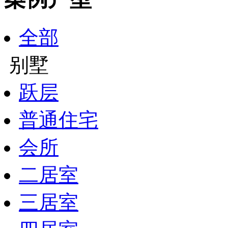
全部
别墅
跃层
普通住宅
会所
二居室
三居室