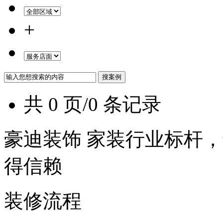
+
共 0 页/0 条记录
豪迪装饰 家装行业标杆，
得信赖
装修流程