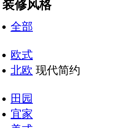
装修风格
全部
欧式
北欧
现代简约
田园
宜家