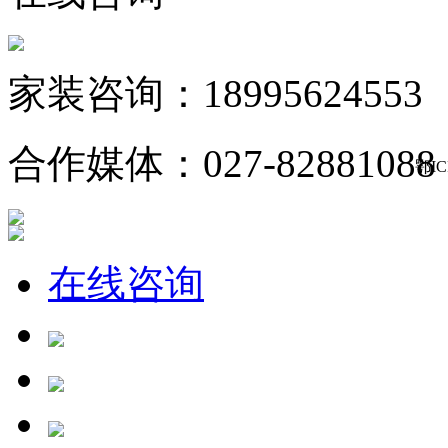
家装咨询：18995624553
合作媒体：027-82881088
鄂IC
在线咨询