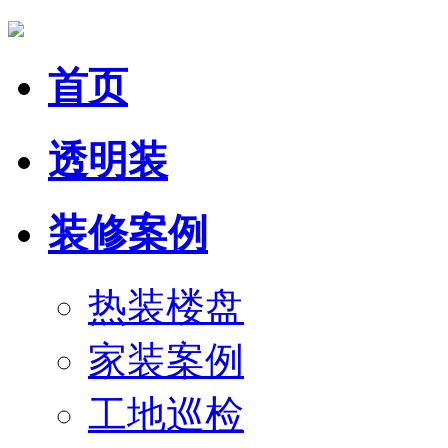
首页
透明装
装修案例
热装楼盘
家装案例
工地巡检