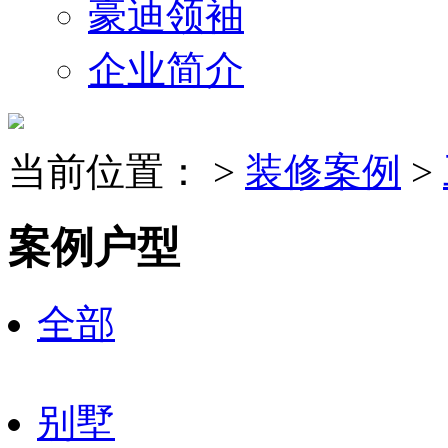
豪迪领袖
企业简介
当前位置：
>
装修案例
>
案例户型
全部
别墅