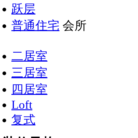
跃层
普通住宅
会所
二居室
三居室
四居室
Loft
复式