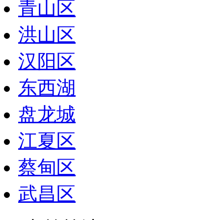
青山区
洪山区
汉阳区
东西湖
盘龙城
江夏区
蔡甸区
武昌区