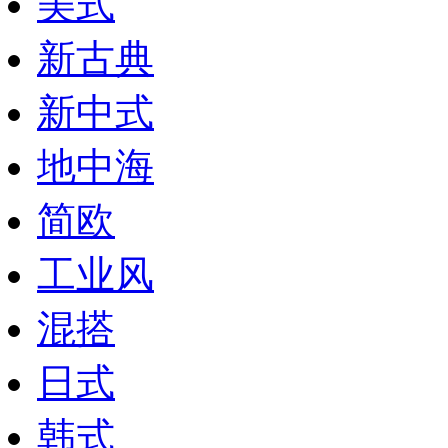
美式
新古典
新中式
地中海
简欧
工业风
混搭
日式
韩式