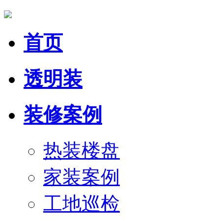
首页
透明装
装修案例
热装楼盘
家装案例
工地巡检