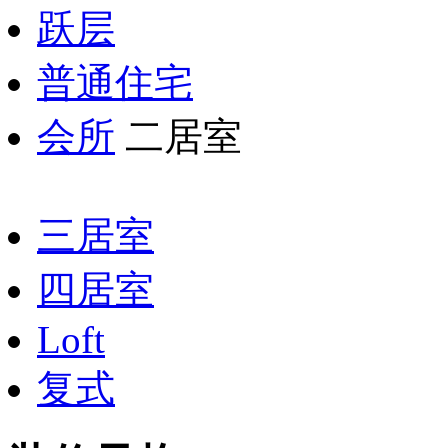
跃层
普通住宅
会所
二居室
三居室
四居室
Loft
复式