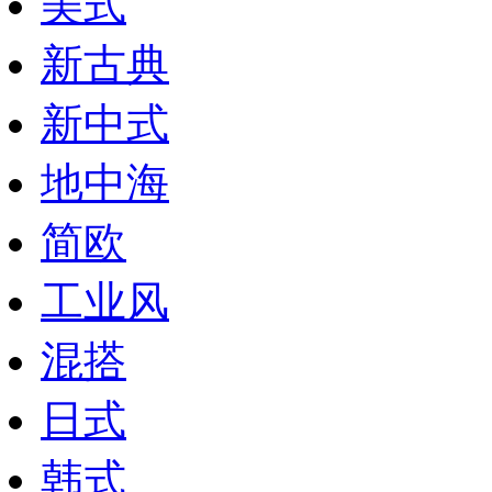
美式
新古典
新中式
地中海
简欧
工业风
混搭
日式
韩式