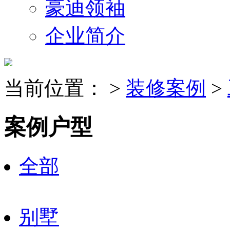
豪迪领袖
企业简介
当前位置：
>
装修案例
>
案例户型
全部
别墅