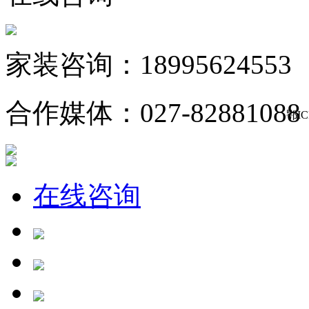
家装咨询：18995624553
合作媒体：027-82881088
鄂IC
在线咨询