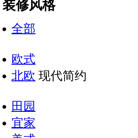
装修风格
全部
欧式
北欧
现代简约
田园
宜家