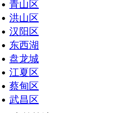
青山区
洪山区
汉阳区
东西湖
盘龙城
江夏区
蔡甸区
武昌区