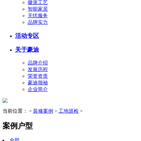
徽派工艺
智能家居
无忧服务
品牌实力
活动专区
关于豪迪
品牌介绍
发展历程
荣誉资质
豪迪领袖
企业简介
当前位置：
>
装修案例
>
工地巡检
>
案例户型
全部