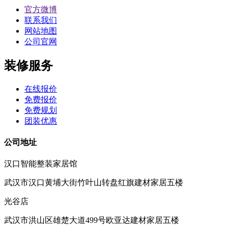
官方微博
联系我们
网站地图
公司官网
装修服务
在线报价
免费报价
免费规划
团装优惠
公司地址
汉口智能整装家居馆
武汉市汉口黄埔大街竹叶山转盘红旗建材家居五楼
光谷店
武汉市洪山区雄楚大道499号欧亚达建材家居五楼