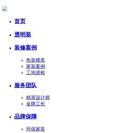
首页
透明装
装修案例
热装楼盘
家装案例
工地巡检
服务团队
精英设计师
金牌工长
品牌保障
环保家装