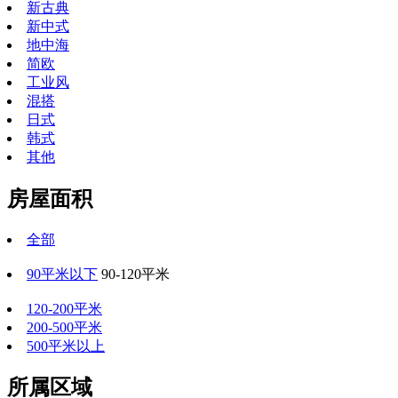
新古典
新中式
地中海
简欧
工业风
混搭
日式
韩式
其他
房屋面积
全部
90平米以下
90-120平米
120-200平米
200-500平米
500平米以上
所属区域