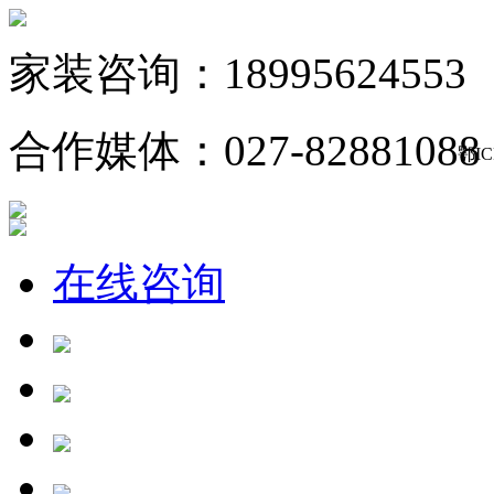
家装咨询：18995624553
合作媒体：027-82881088
鄂IC
在线咨询