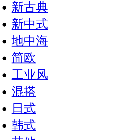
新古典
新中式
地中海
简欧
工业风
混搭
日式
韩式