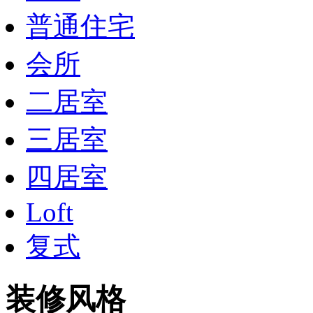
普通住宅
会所
二居室
三居室
四居室
Loft
复式
装修风格