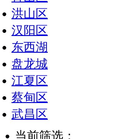
洪山区
汉阳区
东西湖
盘龙城
江夏区
蔡甸区
武昌区
当前筛选：