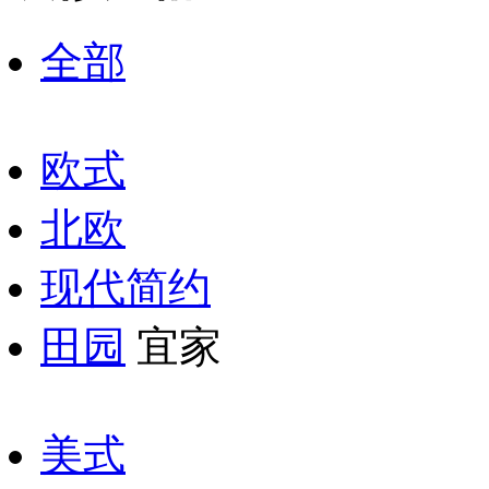
全部
欧式
北欧
现代简约
田园
宜家
美式