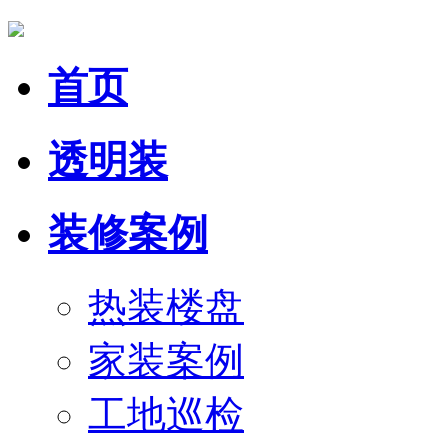
首页
透明装
装修案例
热装楼盘
家装案例
工地巡检