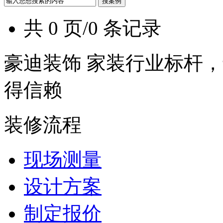
共 0 页/0 条记录
豪迪装饰 家装行业标杆，
得信赖
装修流程
现场测量
设计方案
制定报价