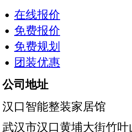
在线报价
免费报价
免费规划
团装优惠
公司地址
汉口智能整装家居馆
武汉市汉口黄埔大街竹叶