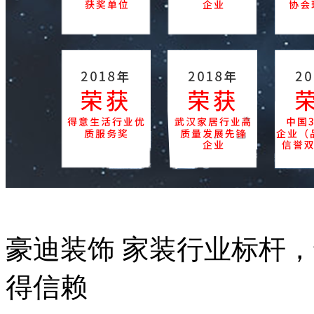
豪迪装饰 家装行业标杆，
得信赖