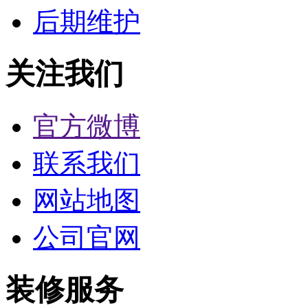
后期维护
关注我们
官方微博
联系我们
网站地图
公司官网
装修服务