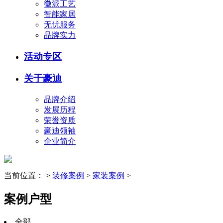
徽派工艺
智能家居
无忧服务
品牌实力
活动专区
关于豪迪
品牌介绍
发展历程
荣誉资质
豪迪领袖
企业简介
当前位置：
>
装修案例
>
家装案例
>
案例户型
全部