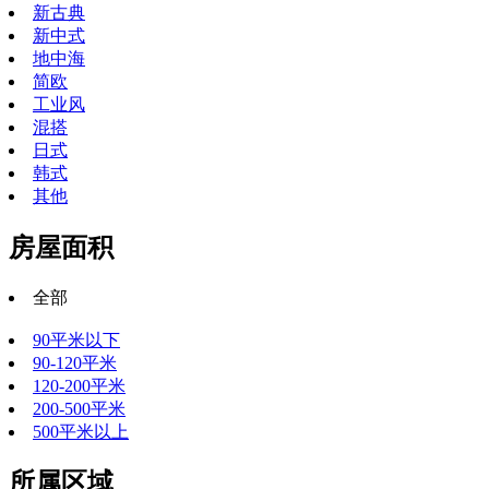
新古典
新中式
地中海
简欧
工业风
混搭
日式
韩式
其他
房屋面积
全部
90平米以下
90-120平米
120-200平米
200-500平米
500平米以上
所属区域