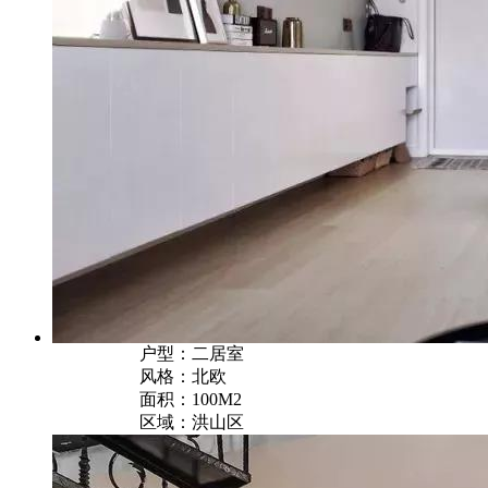
户型：二居室
风格：北欧
面积：100M2
区域：洪山区