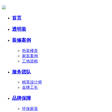
首页
透明装
装修案例
热装楼盘
家装案例
工地巡检
服务团队
精英设计师
金牌工长
品牌保障
环保家装