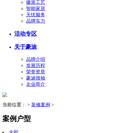
徽派工艺
智能家居
无忧服务
品牌实力
活动专区
关于豪迪
品牌介绍
发展历程
荣誉资质
豪迪领袖
企业简介
当前位置：
>
装修案例
>
案例户型
全部