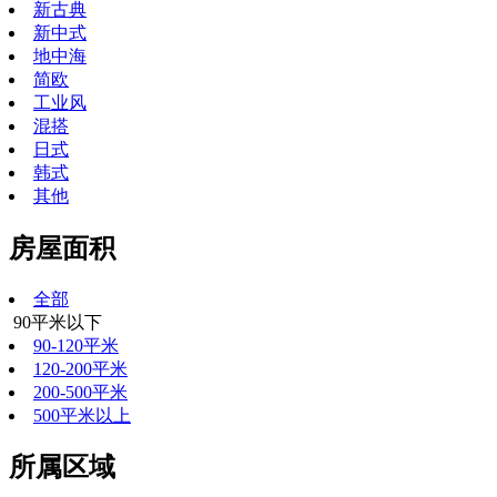
新古典
新中式
地中海
简欧
工业风
混搭
日式
韩式
其他
房屋面积
全部
90平米以下
90-120平米
120-200平米
200-500平米
500平米以上
所属区域