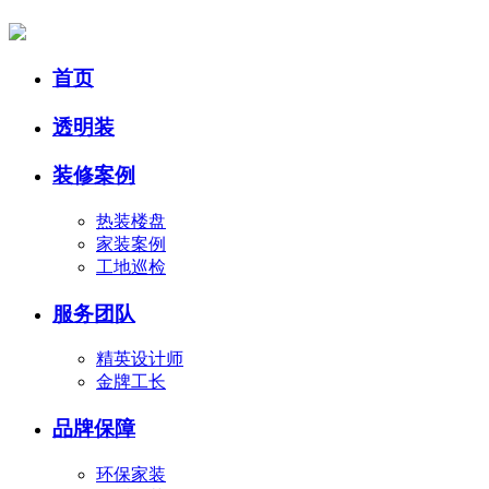
首页
透明装
装修案例
热装楼盘
家装案例
工地巡检
服务团队
精英设计师
金牌工长
品牌保障
环保家装