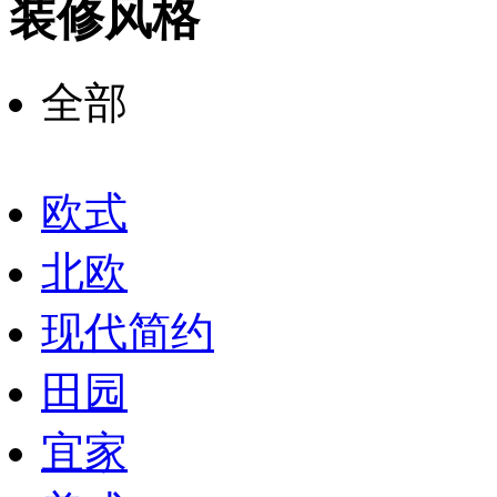
装修风格
全部
欧式
北欧
现代简约
田园
宜家