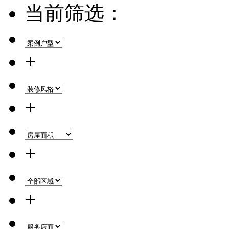
当前筛选：
+
+
+
+