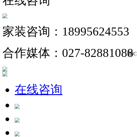
在线咨询
家装咨询：18995624553
合作媒体：027-82881088
鄂IC
在线咨询