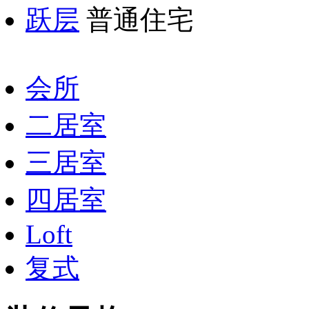
跃层
普通住宅
会所
二居室
三居室
四居室
Loft
复式