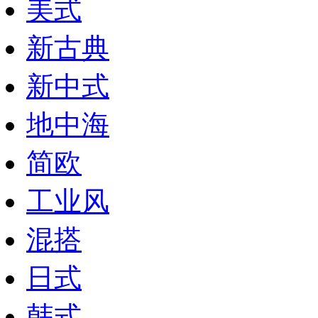
美式
新古典
新中式
地中海
简欧
工业风
混搭
日式
韩式