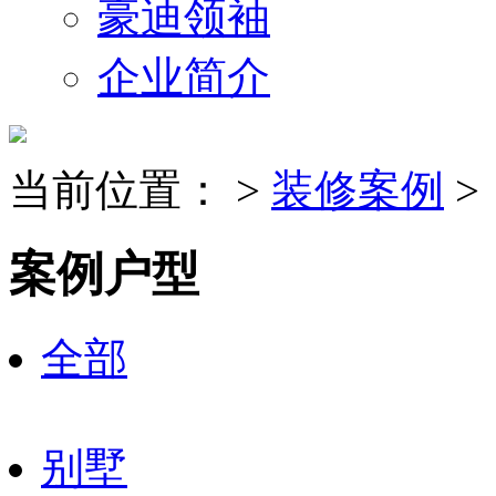
豪迪领袖
企业简介
当前位置：
>
装修案例
>
案例户型
全部
别墅