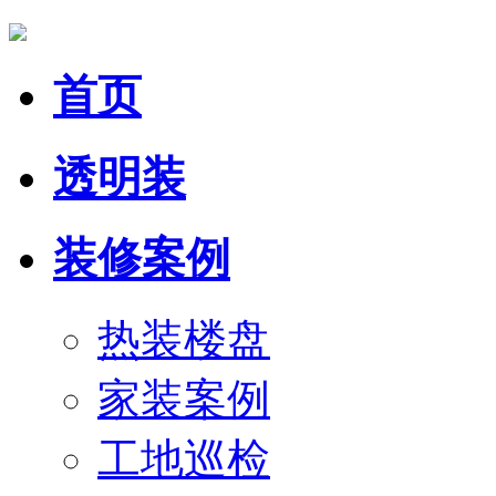
首页
透明装
装修案例
热装楼盘
家装案例
工地巡检