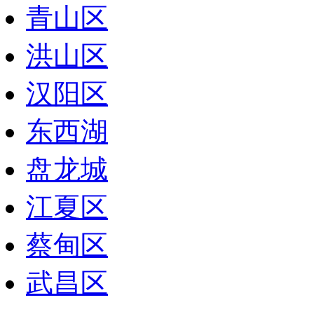
青山区
洪山区
汉阳区
东西湖
盘龙城
江夏区
蔡甸区
武昌区