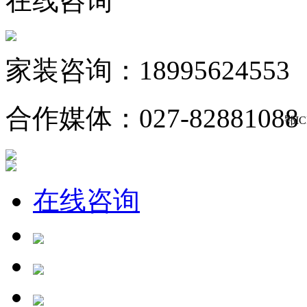
在线咨询
家装咨询：18995624553
合作媒体：027-82881088
鄂IC
在线咨询