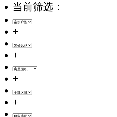
当前筛选：
+
+
+
+