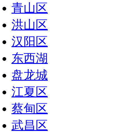
青山区
洪山区
汉阳区
东西湖
盘龙城
江夏区
蔡甸区
武昌区