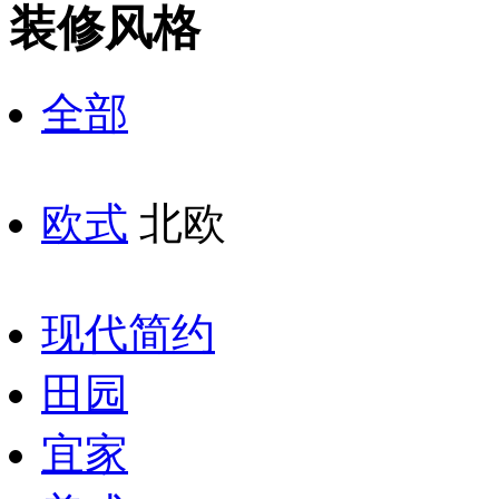
装修风格
全部
欧式
北欧
现代简约
田园
宜家