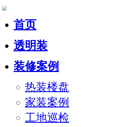
首页
透明装
装修案例
热装楼盘
家装案例
工地巡检