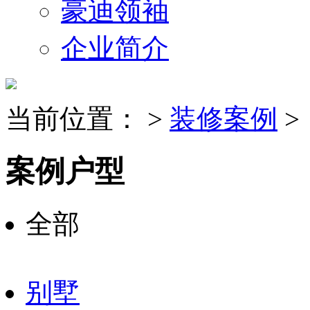
豪迪领袖
企业简介
当前位置：
>
装修案例
>
案例户型
全部
别墅