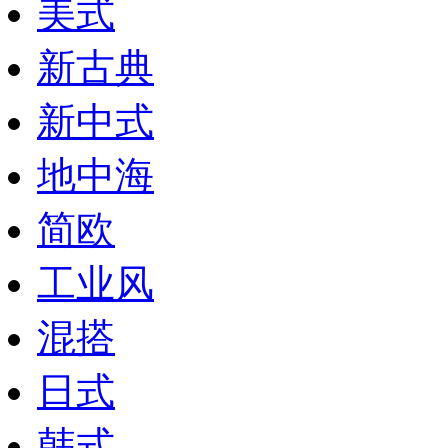
美式
新古典
新中式
地中海
简欧
工业风
混搭
日式
韩式