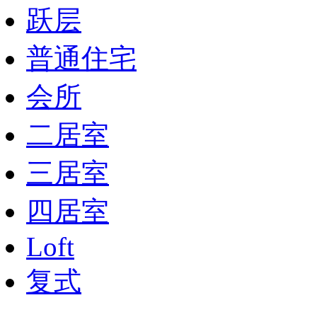
跃层
普通住宅
会所
二居室
三居室
四居室
Loft
复式