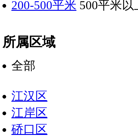
200-500平米
500平米以
所属区域
全部
江汉区
江岸区
硚口区