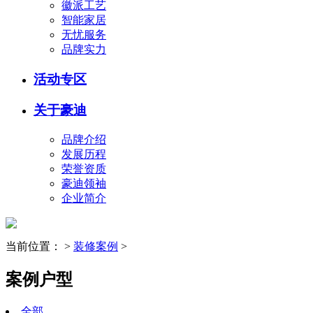
徽派工艺
智能家居
无忧服务
品牌实力
活动专区
关于豪迪
品牌介绍
发展历程
荣誉资质
豪迪领袖
企业简介
当前位置：
>
装修案例
>
案例户型
全部