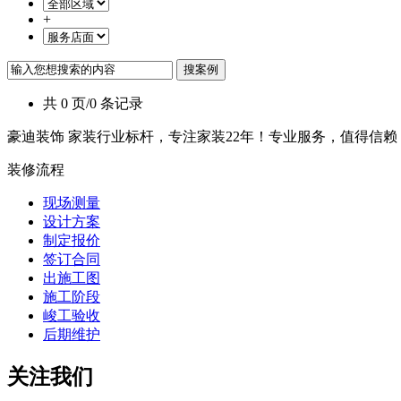
+
共 0 页/0 条记录
豪迪装饰 家装行业标杆，专注家装22年！专业服务，值得信赖
装修流程
现场测量
设计方案
制定报价
签订合同
出施工图
施工阶段
峻工验收
后期维护
关注我们