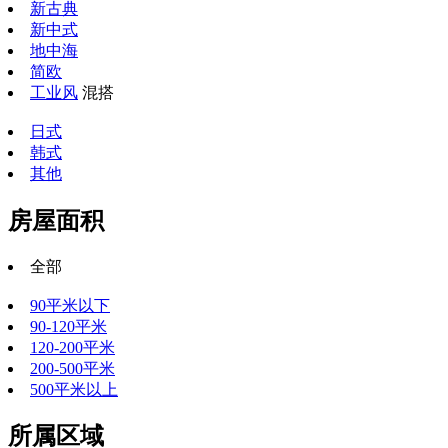
新古典
新中式
地中海
简欧
工业风
混搭
日式
韩式
其他
房屋面积
全部
90平米以下
90-120平米
120-200平米
200-500平米
500平米以上
所属区域