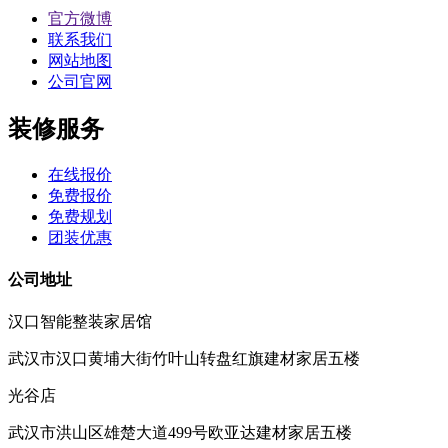
官方微博
联系我们
网站地图
公司官网
装修服务
在线报价
免费报价
免费规划
团装优惠
公司地址
汉口智能整装家居馆
武汉市汉口黄埔大街竹叶山转盘红旗建材家居五楼
光谷店
武汉市洪山区雄楚大道499号欧亚达建材家居五楼