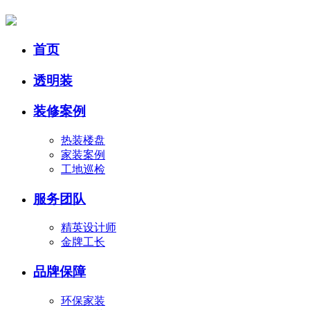
首页
透明装
装修案例
热装楼盘
家装案例
工地巡检
服务团队
精英设计师
金牌工长
品牌保障
环保家装