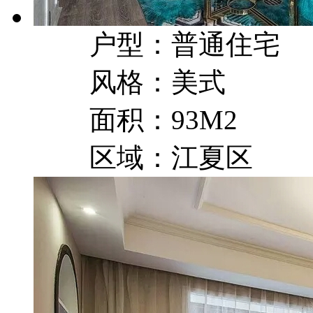
户型：普通住宅
风格：美式
面积：93M2
区域：江夏区