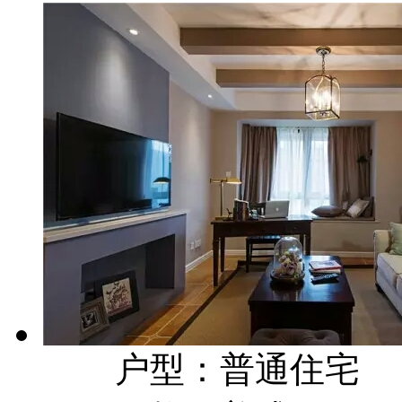
户型：普通住宅