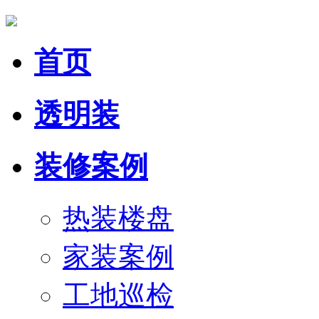
首页
透明装
装修案例
热装楼盘
家装案例
工地巡检