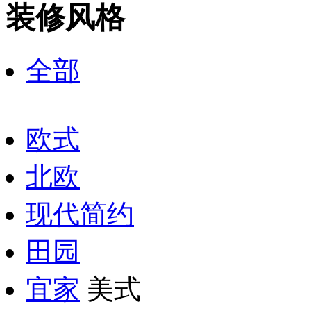
装修风格
全部
欧式
北欧
现代简约
田园
宜家
美式