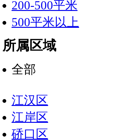
200-500平米
500平米以上
所属区域
全部
江汉区
江岸区
硚口区