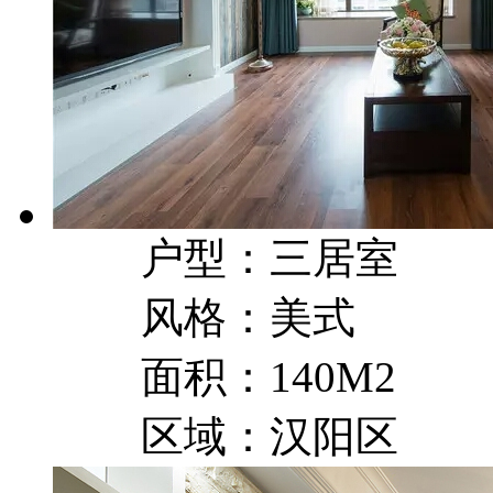
户型：三居室
风格：美式
面积：140M2
区域：汉阳区