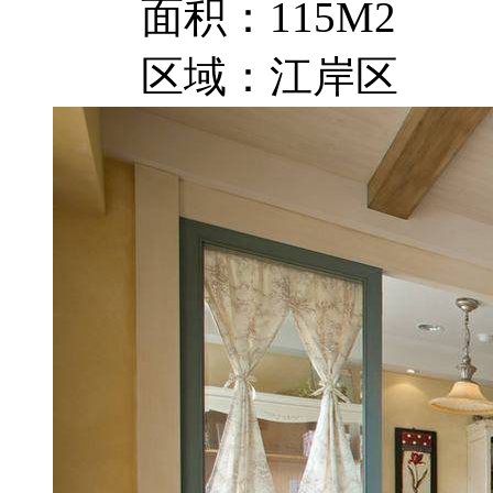
面积：115M2
区域：江岸区