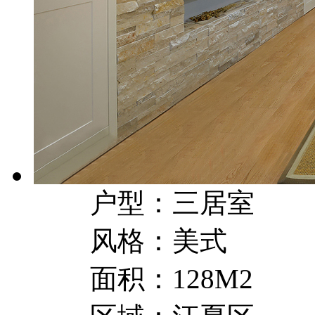
户型：三居室
风格：美式
面积：128M2