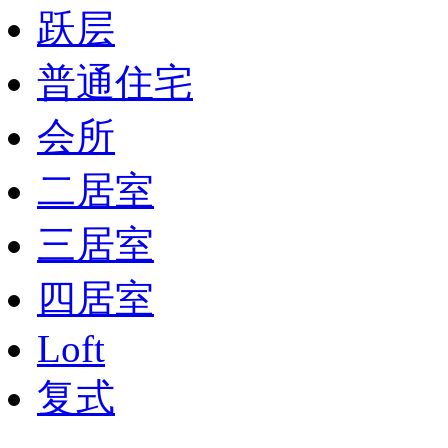
跃层
普通住宅
会所
二居室
三居室
四居室
Loft
复式