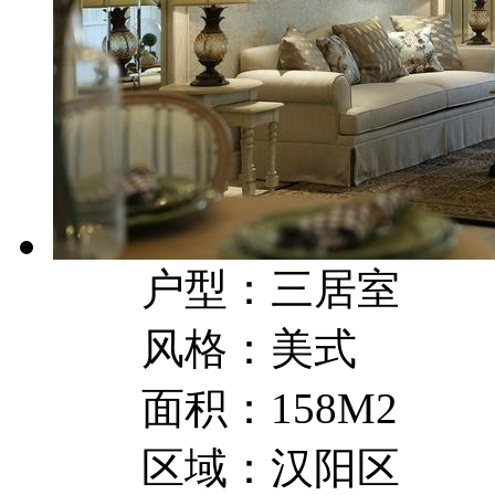
户型：三居室
风格：美式
面积：158M2
区域：汉阳区