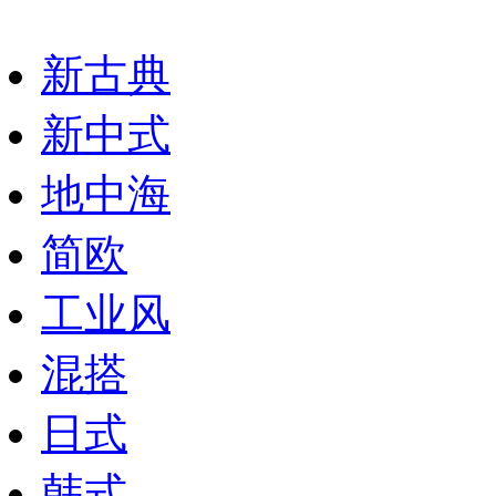
新古典
新中式
地中海
简欧
工业风
混搭
日式
韩式