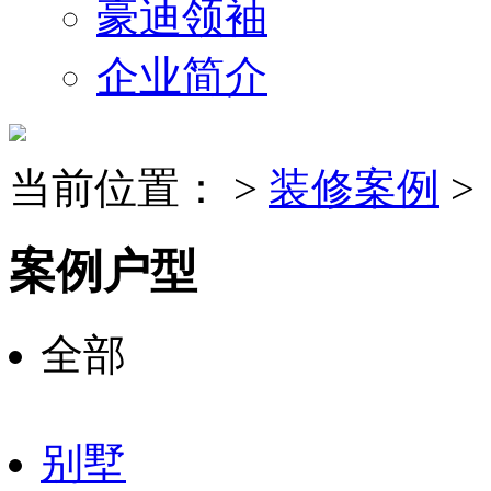
豪迪领袖
企业简介
当前位置：
>
装修案例
>
案例户型
全部
别墅