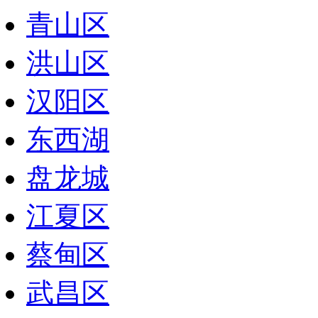
青山区
洪山区
汉阳区
东西湖
盘龙城
江夏区
蔡甸区
武昌区