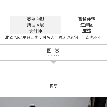
案例户型
普通住宅
所属区域
江岸区
设计师
陈栋
北欧风loft单身公寓，时尚大气的迷你豪宅，一点也不小
图·赏
picture
客厅