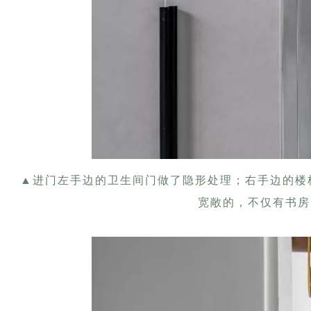
▲
进门左手边的卫生间门做了隐形处理；右手边的楼梯
宽敞的，不仅有书房