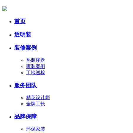
首页
透明装
装修案例
热装楼盘
家装案例
工地巡检
服务团队
精英设计师
金牌工长
品牌保障
环保家装