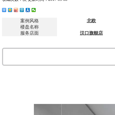
案例风格
北欧
楼盘名称
服务店面
汉口旗舰店