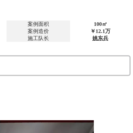
案例面积
100㎡
案例造价
￥12.1万
施工队长
姚东兵