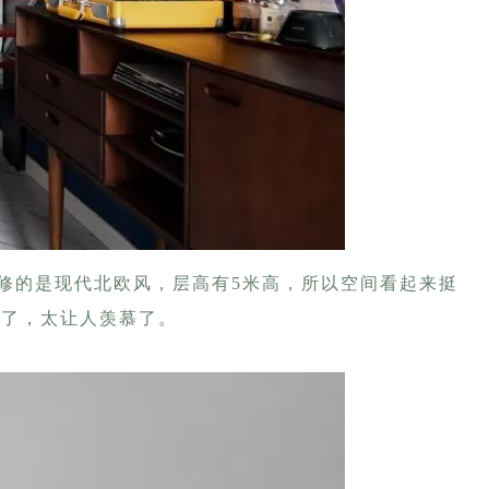
装修的是现代北欧风，层高有5米高，所以空间看起来挺
宅了，太让人羡慕了。