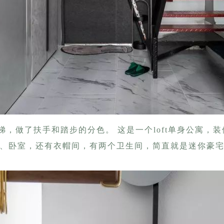
，做了扶手和踏步的分色。 这是一个loft单身公寓，
、卧室，还有衣帽间，有两个卫生间，简直就是迷你豪