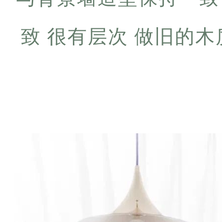
致 很有层次 做旧的