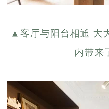
▲
客厅与阳台相通 大
内带来