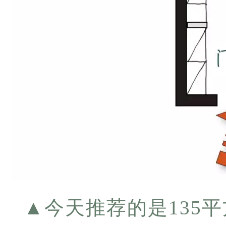
▲
今天推荐的是135