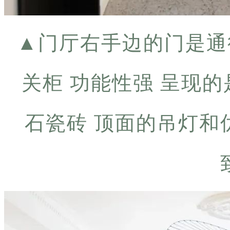
▲
门厅右手边的门是通
关柜 功能性强 呈现
石瓷砖 顶面的吊灯和