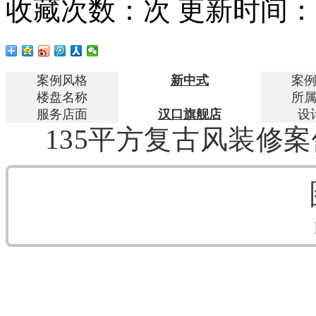
收藏次数：
次
更新时间：20
案例风格
新中式
案
楼盘名称
所
服务店面
汉口旗舰店
设
135平方复古风装修