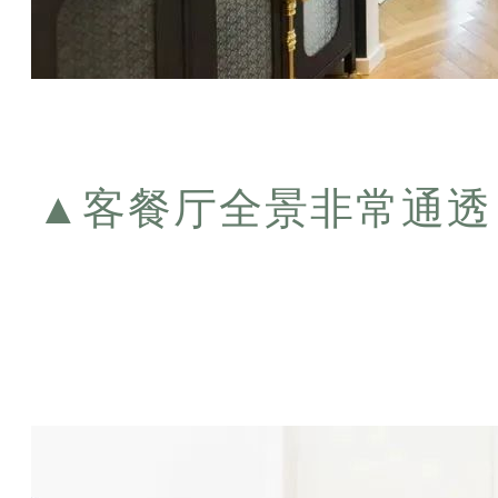
▲
客餐厅全景非常通透