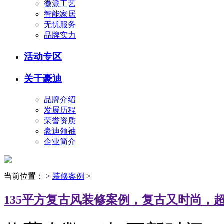
徽派工艺
智能家居
无忧服务
品牌实力
活动专区
关于豪迪
品牌介绍
发展历程
荣誉资质
豪迪领袖
企业简介
当前位置：
>
装修案例
>
135平方复古风装修案例，复古又时尚，