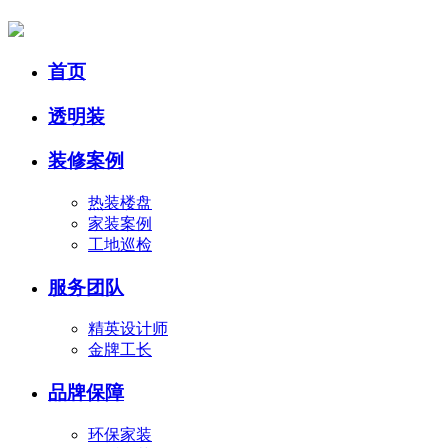
首页
透明装
装修案例
热装楼盘
家装案例
工地巡检
服务团队
精英设计师
金牌工长
品牌保障
环保家装