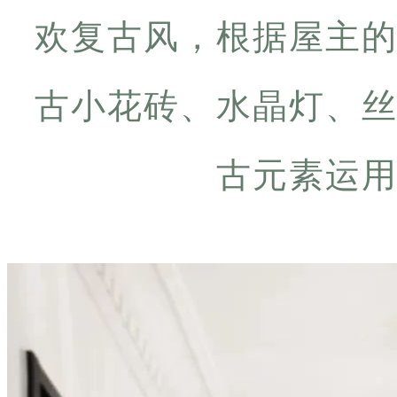
欢复古风，根据屋主
古小花砖、水晶灯、
古元素运