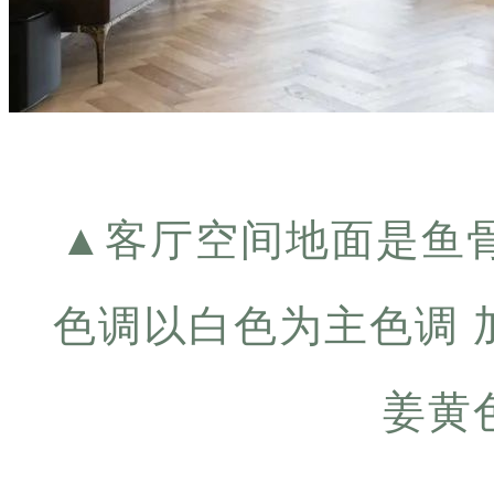
▲
客厅空间地面是鱼
色调以白色为主色调 
姜黄