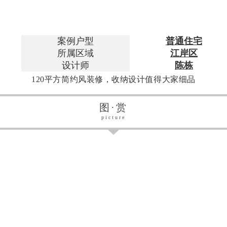
案例户型
普通住宅
所属区域
江岸区
设计师
陈栋
120平方简约风装修，收纳设计值得大家细品
图·赏
picture