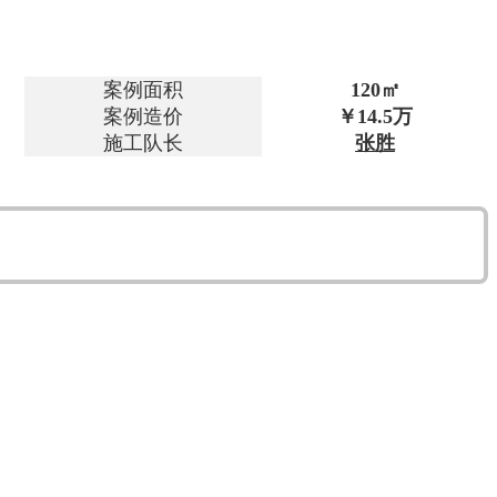
案例面积
120㎡
案例造价
￥14.5万
施工队长
张胜