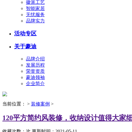
徽派工艺
智能家居
无忧服务
品牌实力
活动专区
关于豪迪
品牌介绍
发展历程
荣誉资质
豪迪领袖
企业简介
当前位置：
>
装修案例
>
120平方简约风装修，收纳设计值得大家
收藏次数：
次
更新时间：2021-05-11