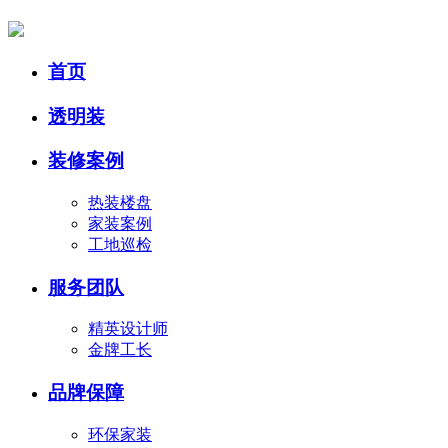
首页
透明装
装修案例
热装楼盘
家装案例
工地巡检
服务团队
精英设计师
金牌工长
品牌保障
环保家装