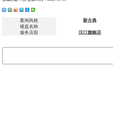
案例风格
新古典
楼盘名称
服务店面
汉口旗舰店