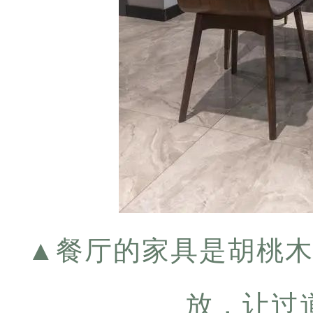
▲
餐厅的家具是胡桃
放，让过