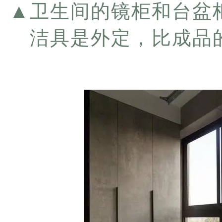
▲
卫生间的镜柜和台盆
洁具是外定，比成品