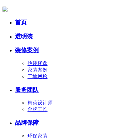
首页
透明装
装修案例
热装楼盘
家装案例
工地巡检
服务团队
精英设计师
金牌工长
品牌保障
环保家装