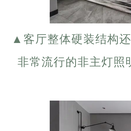
▲
客厅整体硬装结构
非常流行的非主灯照