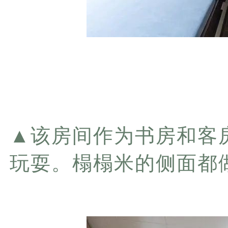
▲
该房间作为书房和客
玩耍。榻榻米的侧面都