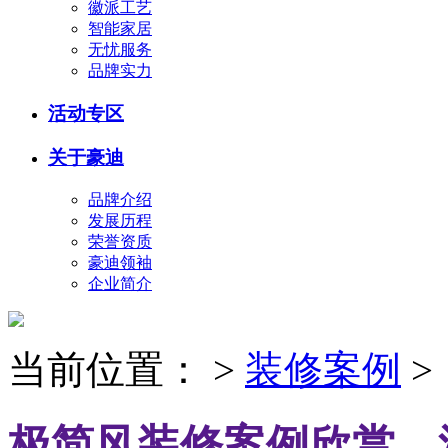
徽派工艺
智能家居
无忧服务
品牌实力
活动专区
关于豪迪
品牌介绍
发展历程
荣誉资质
豪迪领袖
企业简介
当前位置：
>
装修案例
>
极简风装修案例欣赏，