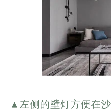
▲
左侧的壁灯方便在