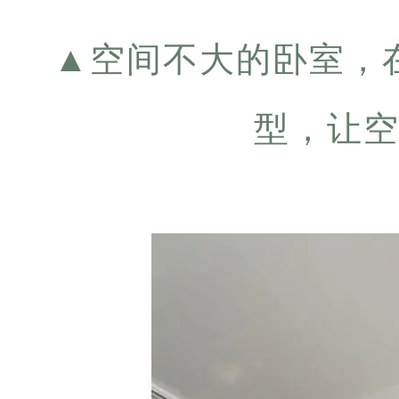
▲
空间不大的卧室，
型，让