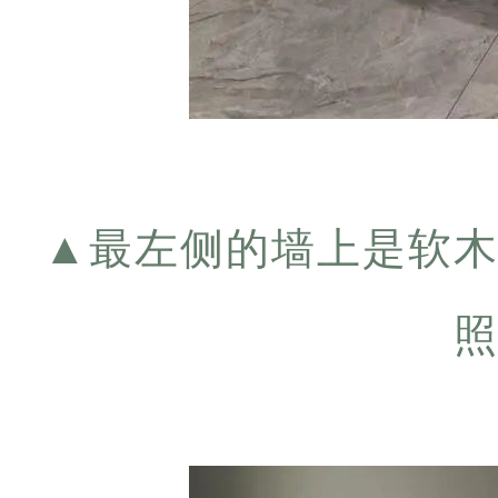
▲
最左侧的墙上是软