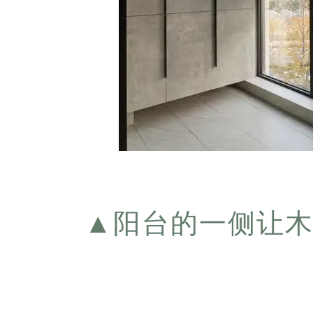
▲
阳台的一侧让