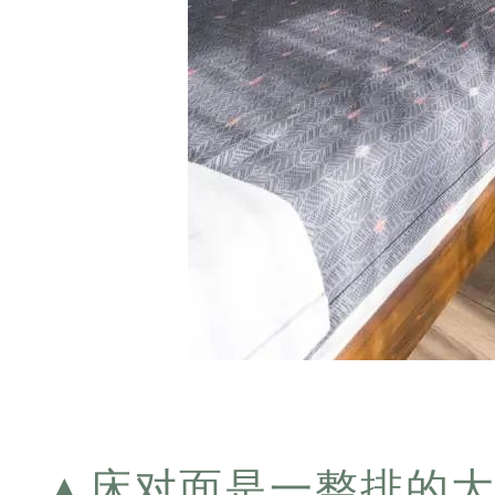
▲
床对面是一整排的