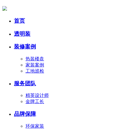
首页
透明装
装修案例
热装楼盘
家装案例
工地巡检
服务团队
精英设计师
金牌工长
品牌保障
环保家装