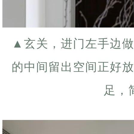
▲
玄关，进门左手边
的中间留出空间正好
足，