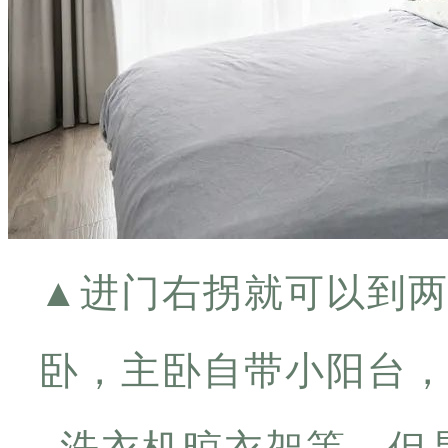
▲
进门右拐就可以到
卧，主卧自带小阳台