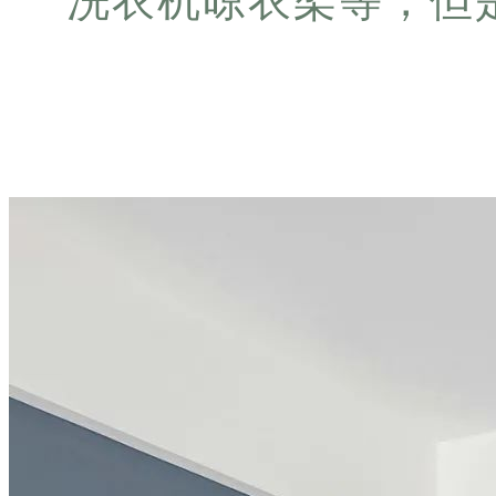
洗衣机晾衣架等，但