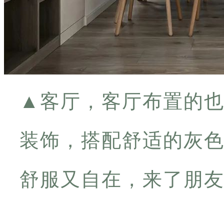
▲
客厅，客厅布置的
装饰，搭配舒适的灰
舒服又自在，来了朋