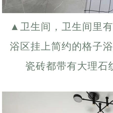
▲
卫生间，卫生间里
浴区挂上简约的格子
瓷砖都带有大理石