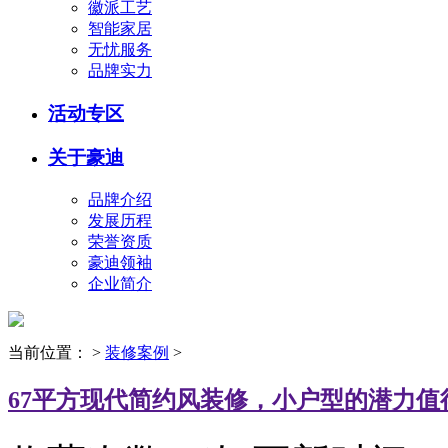
徽派工艺
智能家居
无忧服务
品牌实力
活动专区
关于豪迪
品牌介绍
发展历程
荣誉资质
豪迪领袖
企业简介
当前位置：
>
装修案例
>
67平方现代简约风装修，小户型的潜力值