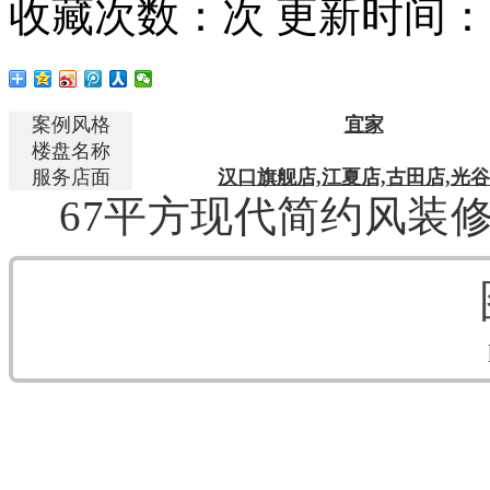
收藏次数：
次
更新时间：20
案例风格
宜家
楼盘名称
服务店面
汉口旗舰店,江夏店,古田店,光
67平方现代简约风装