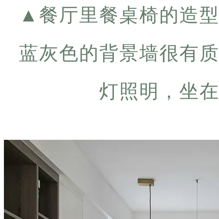
▲
餐厅里餐桌椅的造
蓝灰色的背景墙很有
灯照明，坐