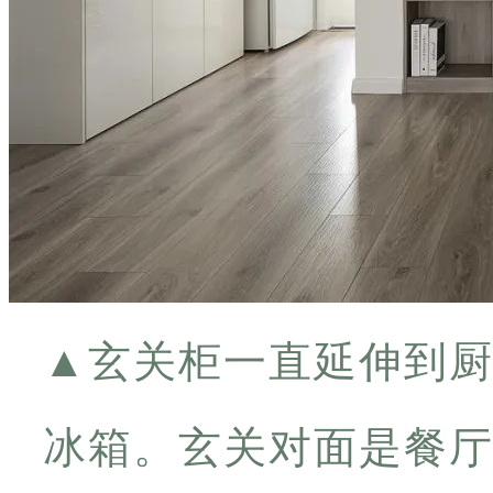
▲
玄关柜一直延伸到
冰箱。玄关对面是餐