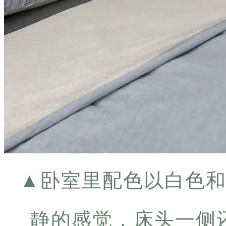
▲
卧室里配色以白色
静的感觉，床头一侧