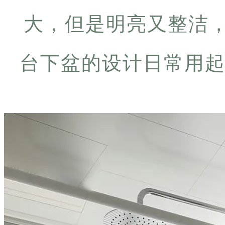
大，但是明亮又整洁
台下盆的设计日常用