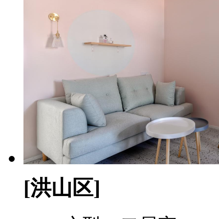
[洪山区]