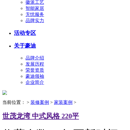
徽派工艺
智能家居
无忧服务
品牌实力
活动专区
关于豪迪
品牌介绍
发展历程
荣誉资质
豪迪领袖
企业简介
当前位置：
>
装修案例
>
家装案例
>
世茂龙湾 中式风格 220平