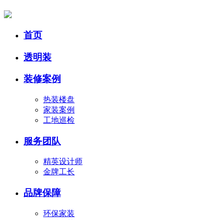
首页
透明装
装修案例
热装楼盘
家装案例
工地巡检
服务团队
精英设计师
金牌工长
品牌保障
环保家装