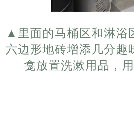
▲
里面的马桶区和淋浴
六边形地砖增添几分趣
龛放置洗漱用品，