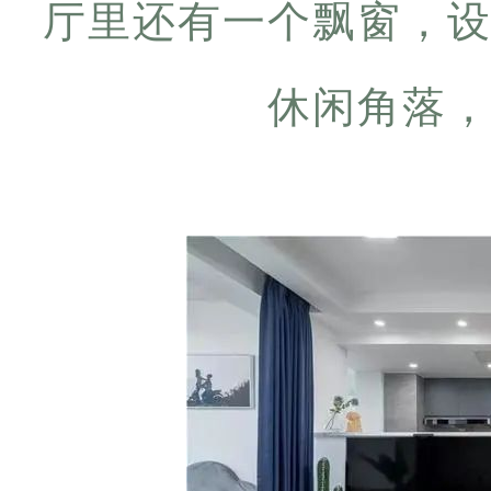
厅里还有一个飘窗，
休闲角落