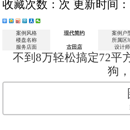
收藏次数：
次
更新时间：20
案例风格
现代简约
案例户
楼盘名称
所属区
服务店面
古田店
设计师
不到8万轻松搞定72
狗