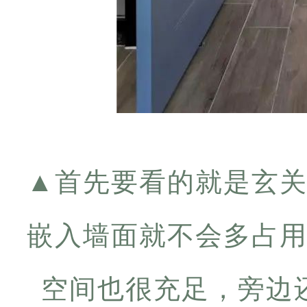
▲
首先要看的就是玄
嵌入墙面就不会多占
空间也很充足，旁边