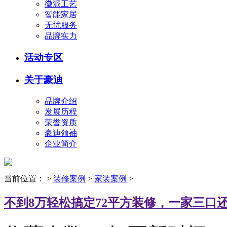
徽派工艺
智能家居
无忧服务
品牌实力
活动专区
关于豪迪
品牌介绍
发展历程
荣誉资质
豪迪领袖
企业简介
当前位置：
>
装修案例
>
家装案例
>
不到8万轻松搞定72平方装修，一家三口