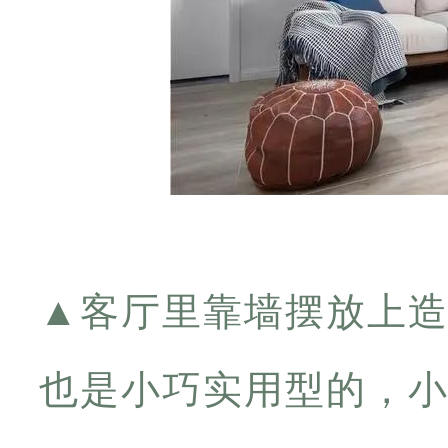
▲
客厅里靠墙摆放上
也是小巧实用型的，