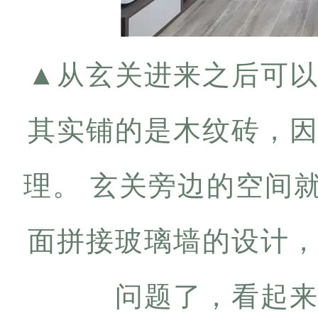
▲
从玄关进来之后可
其实铺的是木纹砖，
理。 玄关旁边的空间
面拼接玻璃墙的设计
问题了，看起