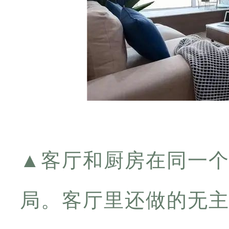
▲
客厅和厨房在同一
局。客厅里还做的无