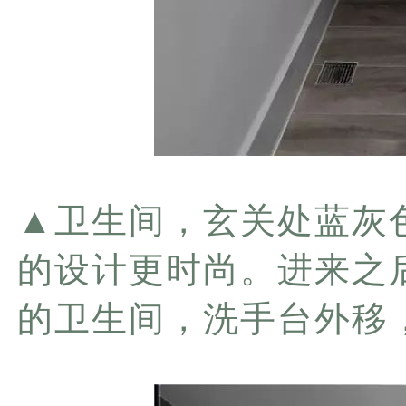
▲
卫生间，玄关处蓝灰
的设计更时尚。进来之
的卫生间，洗手台外移