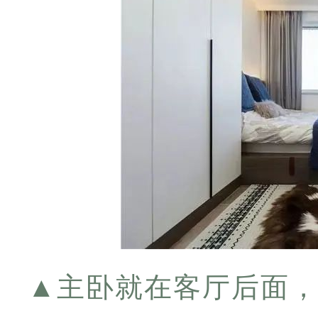
▲
主卧就在客厅后面