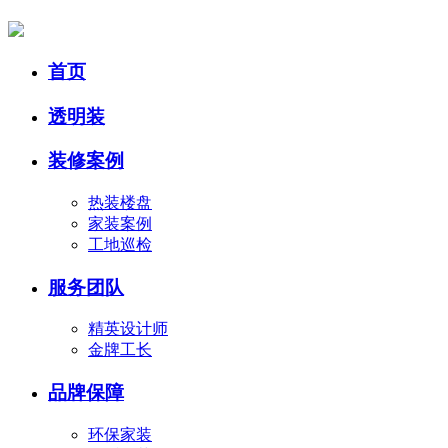
首页
透明装
装修案例
热装楼盘
家装案例
工地巡检
服务团队
精英设计师
金牌工长
品牌保障
环保家装