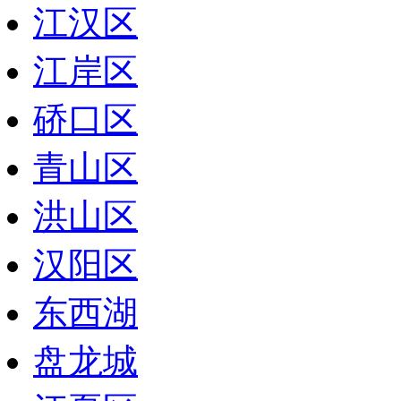
江汉区
江岸区
硚口区
青山区
洪山区
汉阳区
东西湖
盘龙城