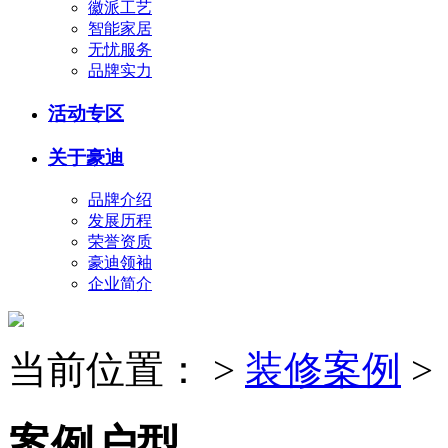
徽派工艺
智能家居
无忧服务
品牌实力
活动专区
关于豪迪
品牌介绍
发展历程
荣誉资质
豪迪领袖
企业简介
当前位置：
>
装修案例
>
案例户型