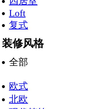
四居室
Loft
复式
装修风格
全部
欧式
北欧