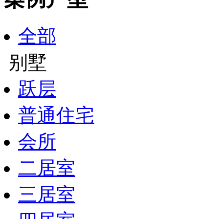
全部
别墅
跃层
普通住宅
会所
二居室
三居室