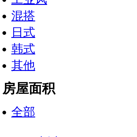
混搭
日式
韩式
其他
房屋面积
全部