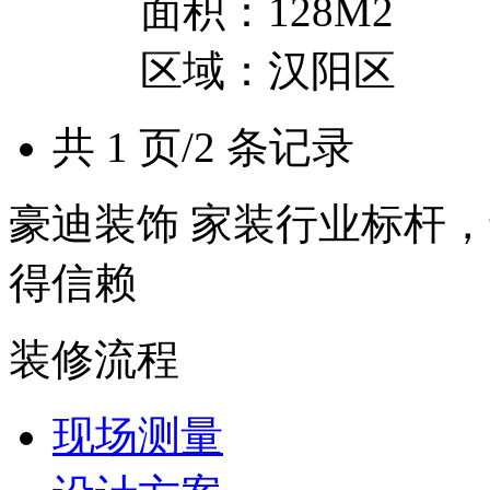
面积：128M2
区域：汉阳区
共 1 页/2 条记录
豪迪装饰 家装行业标杆，
得信赖
装修流程
现场测量