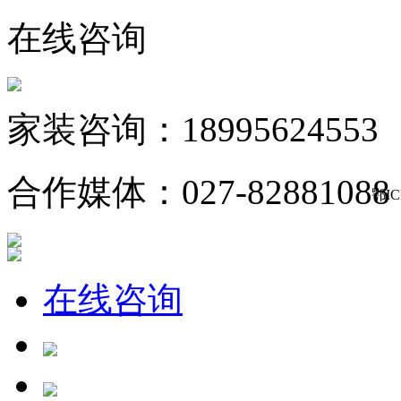
在线咨询
家装咨询：18995624553
合作媒体：027-82881088
鄂IC
在线咨询