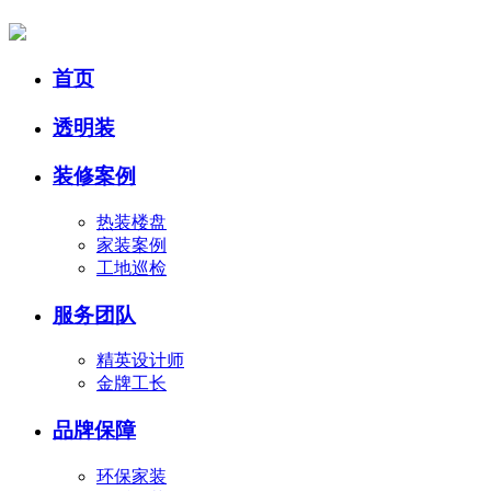
首页
透明装
装修案例
热装楼盘
家装案例
工地巡检
服务团队
精英设计师
金牌工长
品牌保障
环保家装