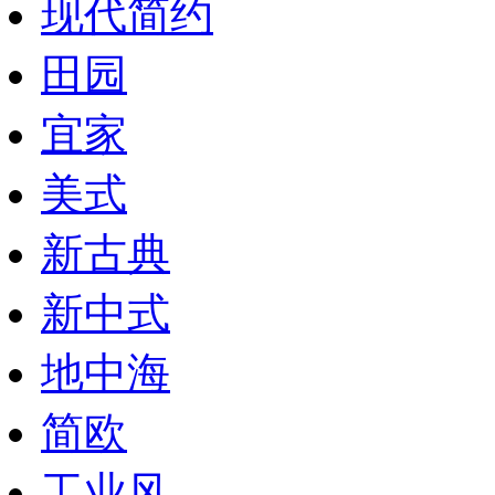
现代简约
田园
宜家
美式
新古典
新中式
地中海
简欧
工业风