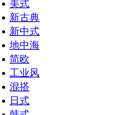
美式
新古典
新中式
地中海
简欧
工业风
混搭
日式
韩式