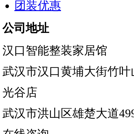
团装优惠
公司地址
汉口智能整装家居馆
武汉市汉口黄埔大街竹叶
光谷店
武汉市洪山区雄楚大道49