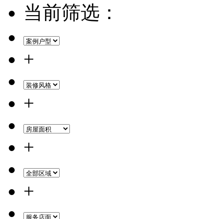
当前筛选：
+
+
+
+