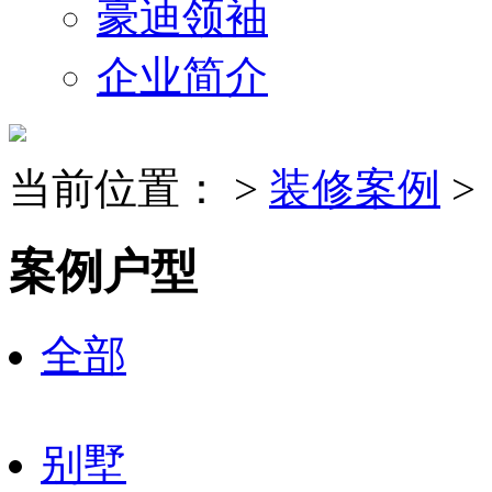
豪迪领袖
企业简介
当前位置：
>
装修案例
>
案例户型
全部
别墅