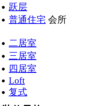
跃层
普通住宅
会所
二居室
三居室
四居室
Loft
复式