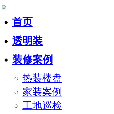
首页
透明装
装修案例
热装楼盘
家装案例
工地巡检