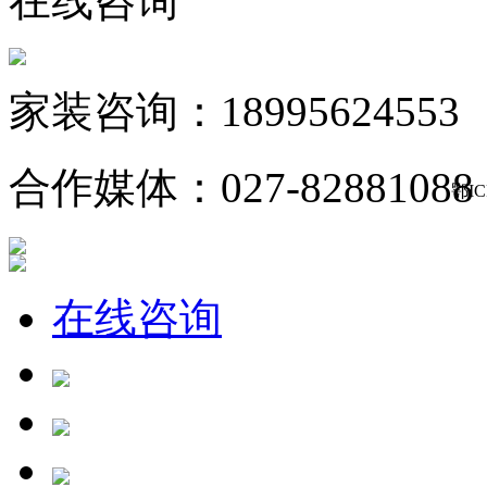
在线咨询
家装咨询：18995624553
合作媒体：027-82881088
鄂IC
在线咨询