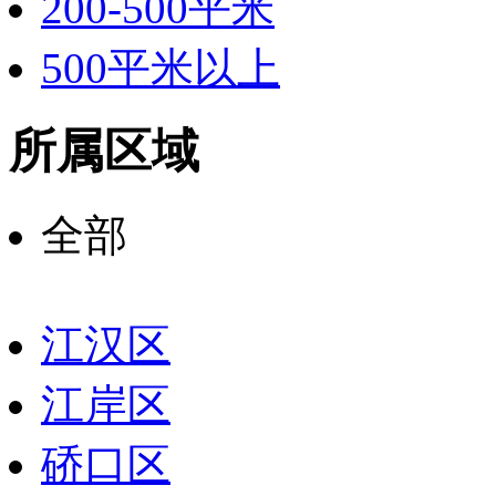
200-500平米
500平米以上
所属区域
全部
江汉区
江岸区
硚口区