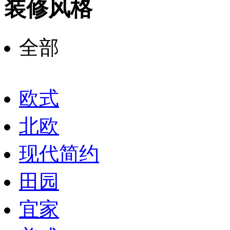
装修风格
全部
欧式
北欧
现代简约
田园
宜家