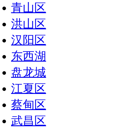
青山区
洪山区
汉阳区
东西湖
盘龙城
江夏区
蔡甸区
武昌区