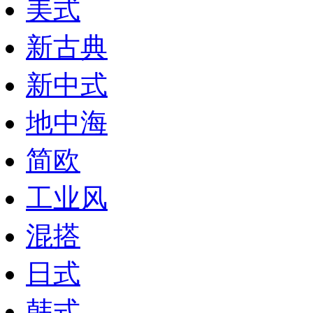
美式
新古典
新中式
地中海
简欧
工业风
混搭
日式
韩式