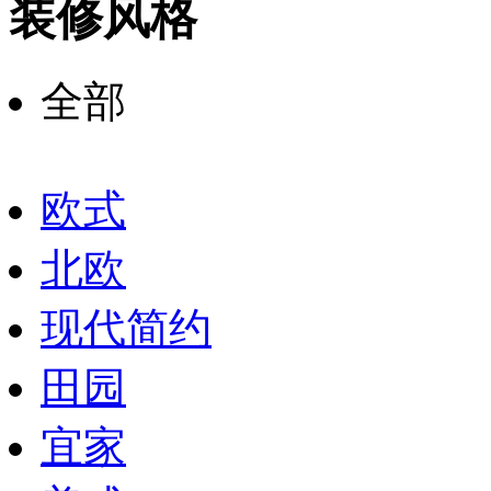
装修风格
全部
欧式
北欧
现代简约
田园
宜家