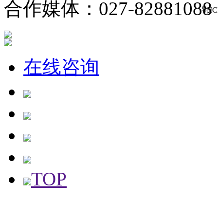
合作媒体：027-82881088
鄂IC
在线咨询
TOP