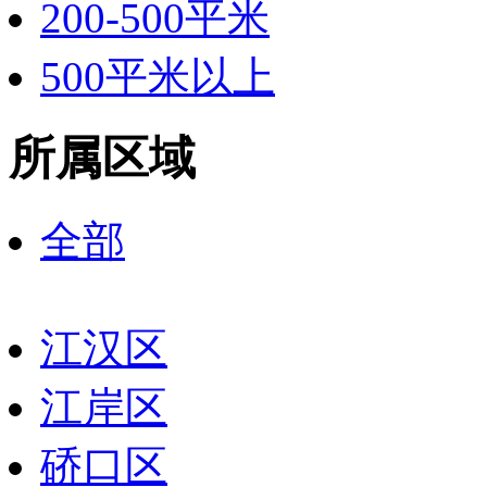
200-500平米
500平米以上
所属区域
全部
江汉区
江岸区
硚口区