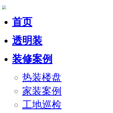
首页
透明装
装修案例
热装楼盘
家装案例
工地巡检