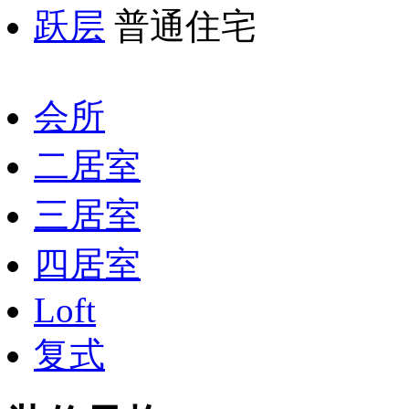
跃层
普通住宅
会所
二居室
三居室
四居室
Loft
复式