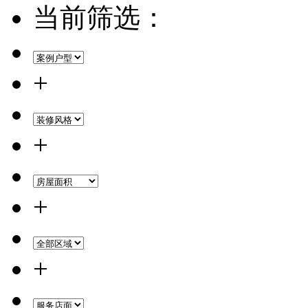
当前筛选：
+
+
+
+