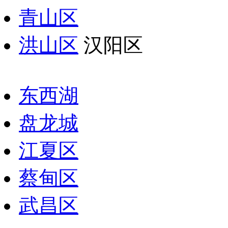
青山区
洪山区
汉阳区
东西湖
盘龙城
江夏区
蔡甸区
武昌区