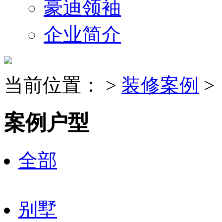
豪迪领袖
企业简介
当前位置：
>
装修案例
>
案例户型
全部
别墅