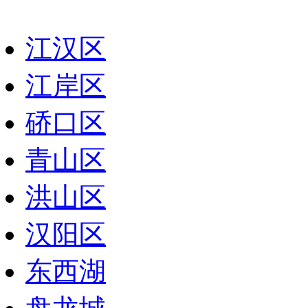
江汉区
江岸区
硚口区
青山区
洪山区
汉阳区
东西湖