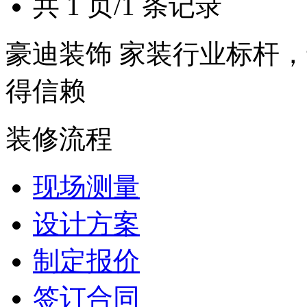
共 1 页/1 条记录
豪迪装饰 家装行业标杆，
得信赖
装修流程
现场测量
设计方案
制定报价
签订合同