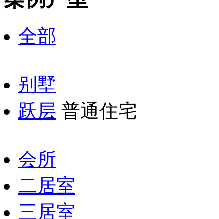
全部
别墅
跃层
普通住宅
会所
二居室
三居室