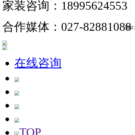
家装咨询：18995624553
合作媒体：027-82881088
鄂IC
在线咨询
TOP