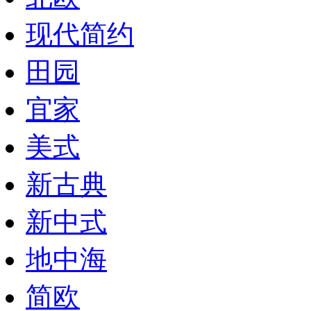
现代简约
田园
宜家
美式
新古典
新中式
地中海
简欧