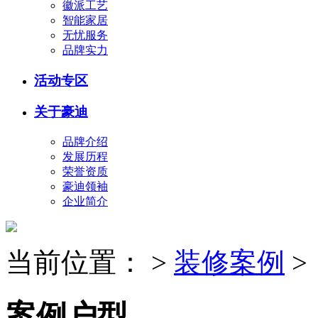
徽派工艺
智能家居
无忧服务
品牌实力
活动专区
关于豪迪
品牌介绍
发展历程
荣誉资质
豪迪领袖
企业简介
当前位置：
>
装修案例
>
案例户型