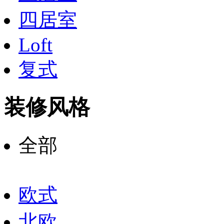
四居室
Loft
复式
装修风格
全部
欧式
北欧