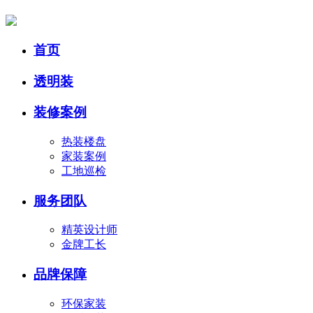
首页
透明装
装修案例
热装楼盘
家装案例
工地巡检
服务团队
精英设计师
金牌工长
品牌保障
环保家装