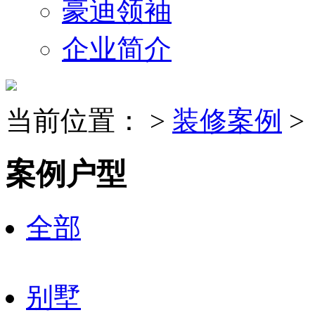
豪迪领袖
企业简介
当前位置：
>
装修案例
>
案例户型
全部
别墅