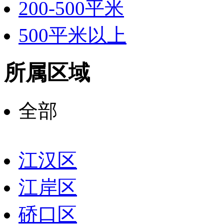
200-500平米
500平米以上
所属区域
全部
江汉区
江岸区
硚口区