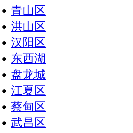
青山区
洪山区
汉阳区
东西湖
盘龙城
江夏区
蔡甸区
武昌区