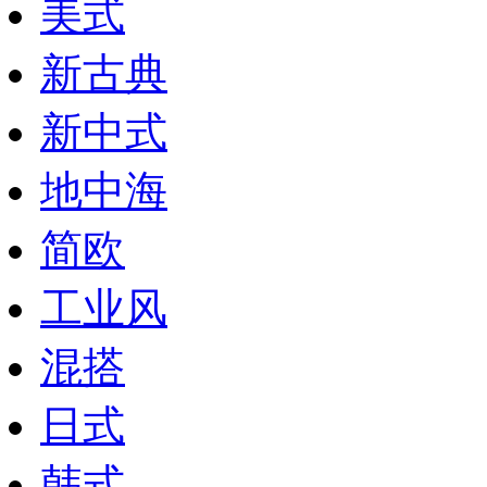
美式
新古典
新中式
地中海
简欧
工业风
混搭
日式
韩式