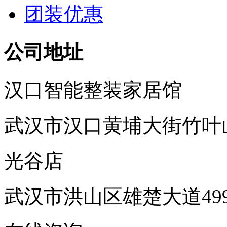
团装优惠
公司地址
汉口智能整装家居馆
武汉市汉口黄埔大街竹叶
光谷店
武汉市洪山区雄楚大道49