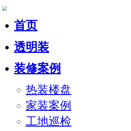
首页
透明装
装修案例
热装楼盘
家装案例
工地巡检