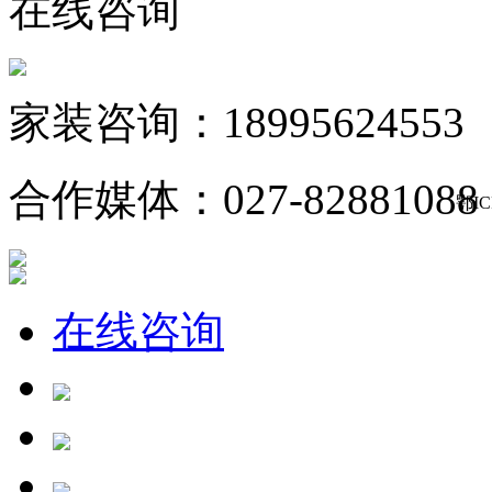
在线咨询
家装咨询：18995624553
合作媒体：027-82881088
鄂IC
在线咨询