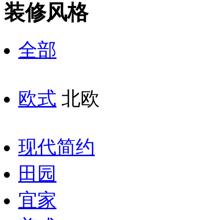
装修风格
全部
欧式
北欧
现代简约
田园
宜家