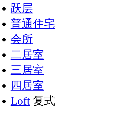
跃层
普通住宅
会所
二居室
三居室
四居室
Loft
复式