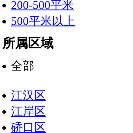
200-500平米
500平米以上
所属区域
全部
江汉区
江岸区
硚口区