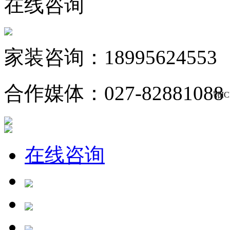
在线咨询
家装咨询：18995624553
合作媒体：027-82881088
鄂IC
在线咨询