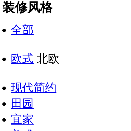
装修风格
全部
欧式
北欧
现代简约
田园
宜家