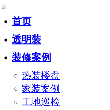
首页
透明装
装修案例
热装楼盘
家装案例
工地巡检