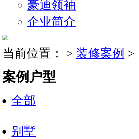
豪迪领袖
企业简介
当前位置：
>
装修案例
>
案例户型
全部
别墅