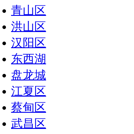
青山区
洪山区
汉阳区
东西湖
盘龙城
江夏区
蔡甸区
武昌区