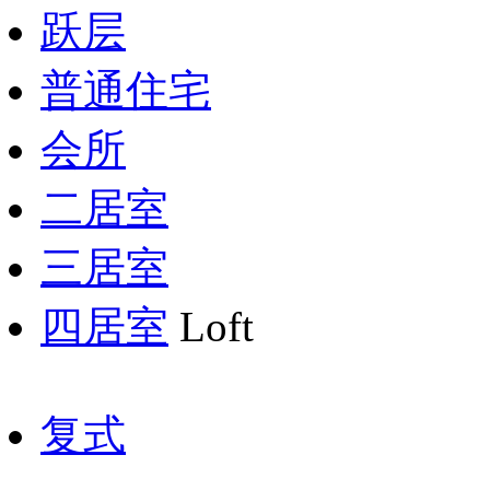
跃层
普通住宅
会所
二居室
三居室
四居室
Loft
复式