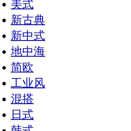
美式
新古典
新中式
地中海
简欧
工业风
混搭
日式
韩式