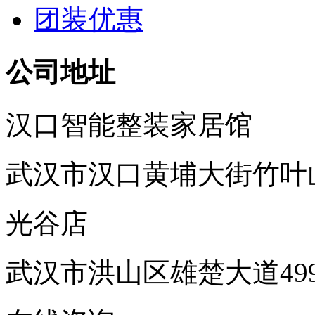
团装优惠
公司地址
汉口智能整装家居馆
武汉市汉口黄埔大街竹叶
光谷店
武汉市洪山区雄楚大道49