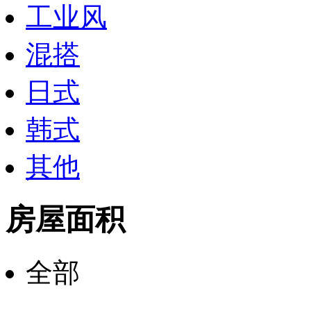
工业风
混搭
日式
韩式
其他
房屋面积
全部