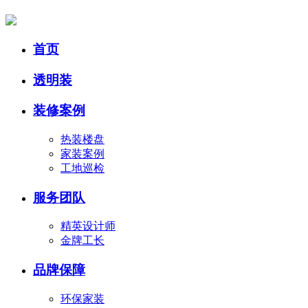
首页
透明装
装修案例
热装楼盘
家装案例
工地巡检
服务团队
精英设计师
金牌工长
品牌保障
环保家装