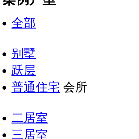
全部
别墅
跃层
普通住宅
会所
二居室
三居室