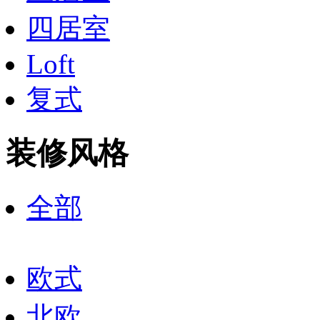
四居室
Loft
复式
装修风格
全部
欧式
北欧