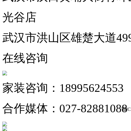
光谷店
武汉市洪山区雄楚大道49
在线咨询
家装咨询：18995624553
合作媒体：027-82881088
鄂IC