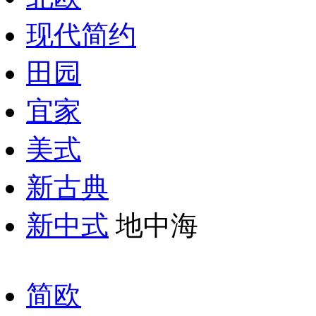
现代简约
田园
宜家
美式
新古典
新中式
地中海
简欧