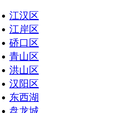
江汉区
江岸区
硚口区
青山区
洪山区
汉阳区
东西湖
盘龙城