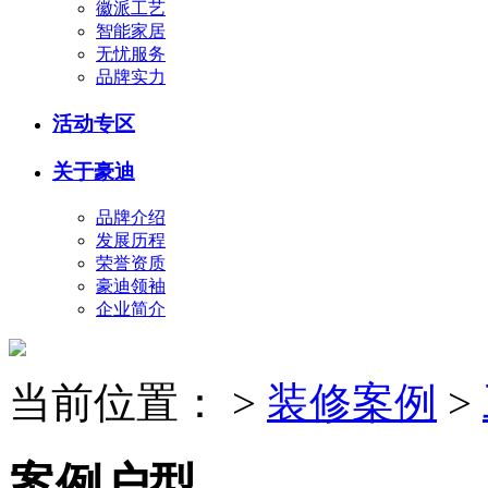
徽派工艺
智能家居
无忧服务
品牌实力
活动专区
关于豪迪
品牌介绍
发展历程
荣誉资质
豪迪领袖
企业简介
当前位置：
>
装修案例
>
案例户型