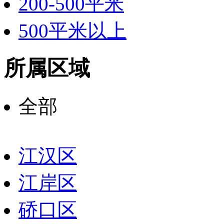
200-500平米
500平米以上
所属区域
全部
江汉区
江岸区
硚口区