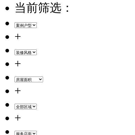
当前筛选：
+
+
+
+