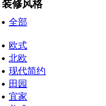
装修风格
全部
欧式
北欧
现代简约
田园
宜家