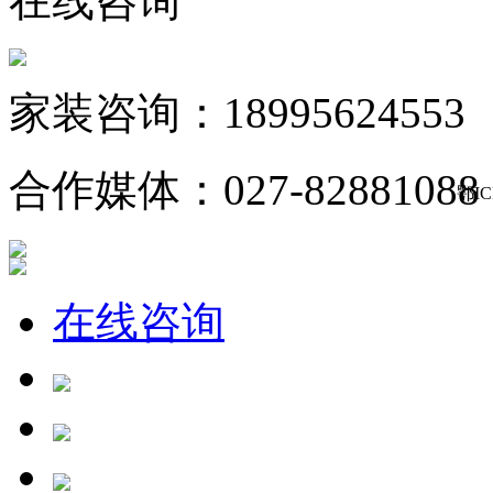
在线咨询
家装咨询：18995624553
合作媒体：027-82881088
鄂IC
在线咨询