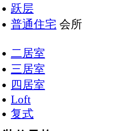
跃层
普通住宅
会所
二居室
三居室
四居室
Loft
复式