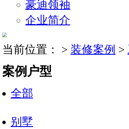
豪迪领袖
企业简介
当前位置：
>
装修案例
>
案例户型
全部
别墅