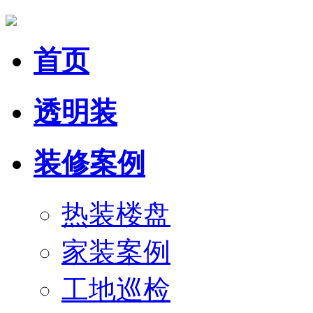
首页
透明装
装修案例
热装楼盘
家装案例
工地巡检