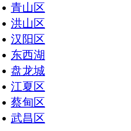
青山区
洪山区
汉阳区
东西湖
盘龙城
江夏区
蔡甸区
武昌区