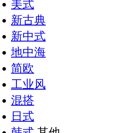
美式
新古典
新中式
地中海
简欧
工业风
混搭
日式
韩式
其他