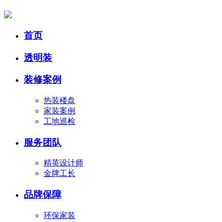
首页
透明装
装修案例
热装楼盘
家装案例
工地巡检
服务团队
精英设计师
金牌工长
品牌保障
环保家装