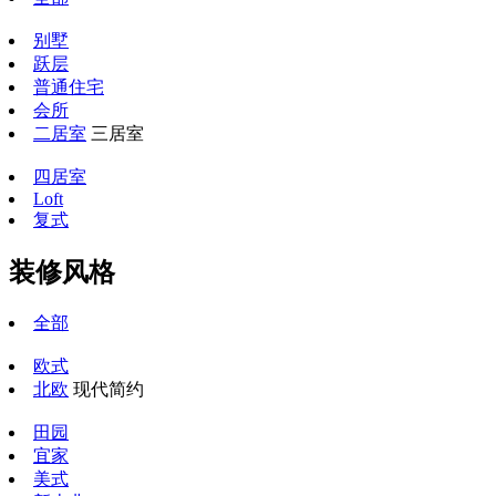
别墅
跃层
普通住宅
会所
二居室
三居室
四居室
Loft
复式
装修风格
全部
欧式
北欧
现代简约
田园
宜家
美式