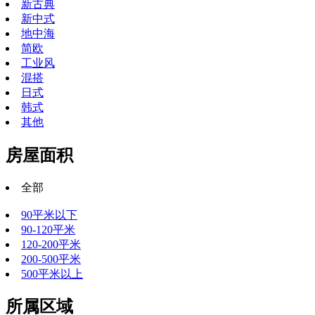
新古典
新中式
地中海
简欧
工业风
混搭
日式
韩式
其他
房屋面积
全部
90平米以下
90-120平米
120-200平米
200-500平米
500平米以上
所属区域