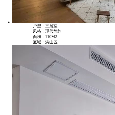
户型：三居室
风格：现代简约
面积：110M2
区域：洪山区