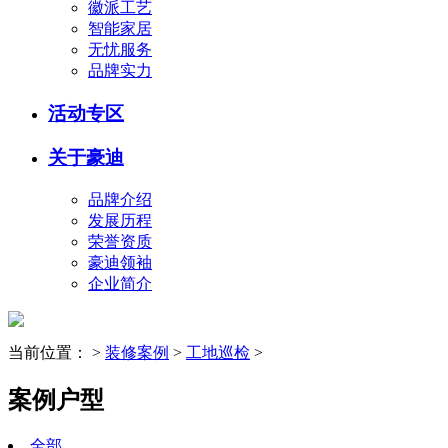
徽派工艺
智能家居
无忧服务
品牌实力
活动专区
关于豪迪
品牌介绍
发展历程
荣誉资质
豪迪领袖
企业简介
当前位置：
>
装修案例
>
工地巡检
>
案例户型
全部