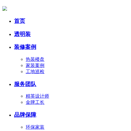
首页
透明装
装修案例
热装楼盘
家装案例
工地巡检
服务团队
精英设计师
金牌工长
品牌保障
环保家装