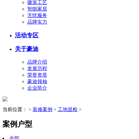
徽派工艺
智能家居
无忧服务
品牌实力
活动专区
关于豪迪
品牌介绍
发展历程
荣誉资质
豪迪领袖
企业简介
当前位置：
>
装修案例
>
工地巡检
>
案例户型
全部