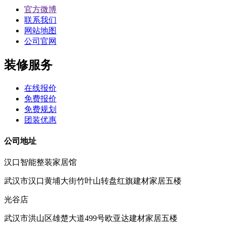
官方微博
联系我们
网站地图
公司官网
装修服务
在线报价
免费报价
免费规划
团装优惠
公司地址
汉口智能整装家居馆
武汉市汉口黄埔大街竹叶山转盘红旗建材家居五楼
光谷店
武汉市洪山区雄楚大道499号欧亚达建材家居五楼