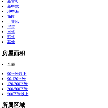
新古典
新中式
地中海
简欧
工业风
混搭
日式
韩式
其他
房屋面积
全部
90平米以下
90-120平米
120-200平米
200-500平米
500平米以上
所属区域