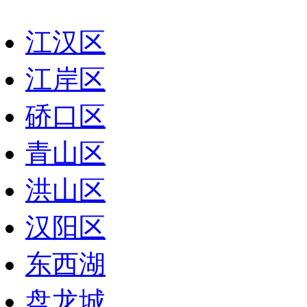
江汉区
江岸区
硚口区
青山区
洪山区
汉阳区
东西湖
盘龙城