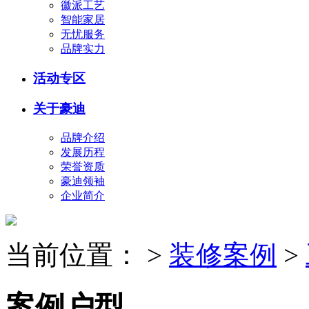
徽派工艺
智能家居
无忧服务
品牌实力
活动专区
关于豪迪
品牌介绍
发展历程
荣誉资质
豪迪领袖
企业简介
当前位置：
>
装修案例
>
案例户型