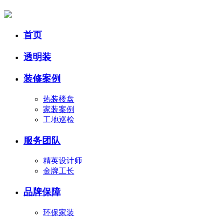
首页
透明装
装修案例
热装楼盘
家装案例
工地巡检
服务团队
精英设计师
金牌工长
品牌保障
环保家装