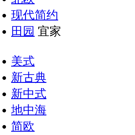
现代简约
田园
宜家
美式
新古典
新中式
地中海
简欧