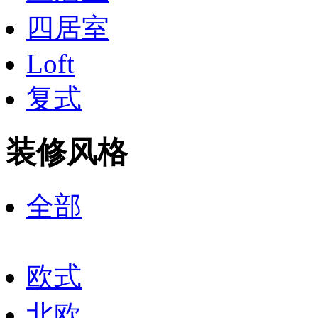
四居室
Loft
复式
装修风格
全部
欧式
北欧