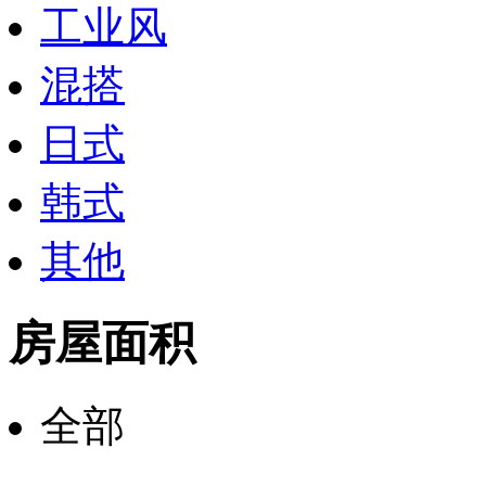
工业风
混搭
日式
韩式
其他
房屋面积
全部