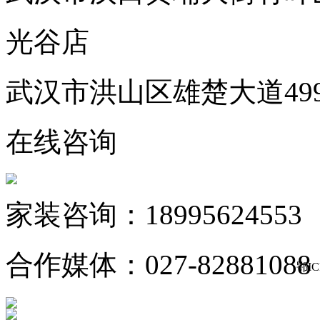
光谷店
武汉市洪山区雄楚大道49
在线咨询
家装咨询：18995624553
合作媒体：027-82881088
鄂IC