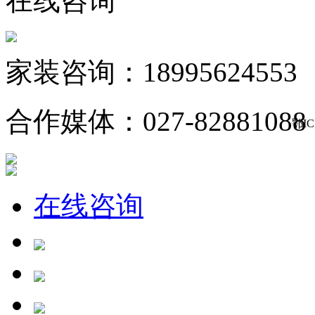
在线咨询
家装咨询：18995624553
合作媒体：027-82881088
鄂IC
在线咨询