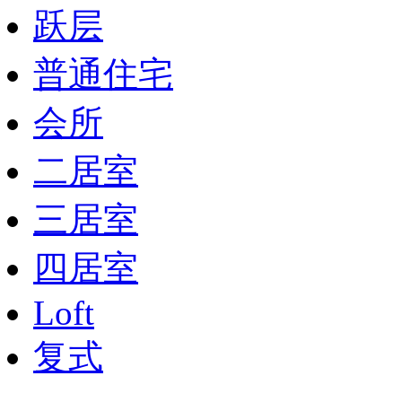
跃层
普通住宅
会所
二居室
三居室
四居室
Loft
复式