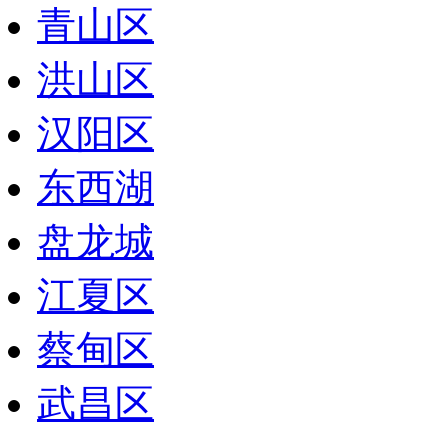
青山区
洪山区
汉阳区
东西湖
盘龙城
江夏区
蔡甸区
武昌区