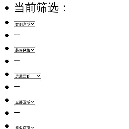
当前筛选：
+
+
+
+