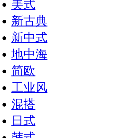
美式
新古典
新中式
地中海
简欧
工业风
混搭
日式
韩式