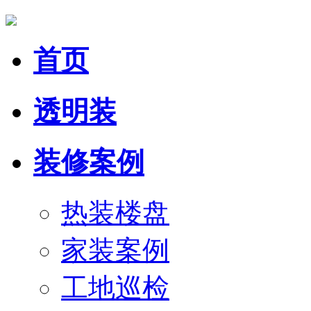
首页
透明装
装修案例
热装楼盘
家装案例
工地巡检