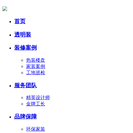
首页
透明装
装修案例
热装楼盘
家装案例
工地巡检
服务团队
精英设计师
金牌工长
品牌保障
环保家装