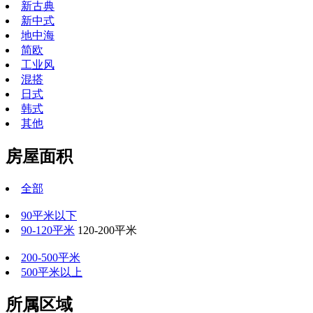
新古典
新中式
地中海
简欧
工业风
混搭
日式
韩式
其他
房屋面积
全部
90平米以下
90-120平米
120-200平米
200-500平米
500平米以上
所属区域