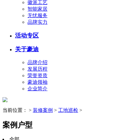
徽派工艺
智能家居
无忧服务
品牌实力
活动专区
关于豪迪
品牌介绍
发展历程
荣誉资质
豪迪领袖
企业简介
当前位置：
>
装修案例
>
工地巡检
>
案例户型
全部