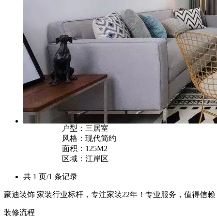
户型：三居室
风格：现代简约
面积：125M2
区域：江岸区
共 1 页/1 条记录
豪迪装饰 家装行业标杆，专注家装22年！专业服务，值得信赖
装修流程