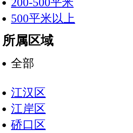
200-500平米
500平米以上
所属区域
全部
江汉区
江岸区
硚口区