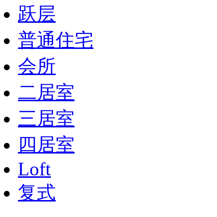
跃层
普通住宅
会所
二居室
三居室
四居室
Loft
复式