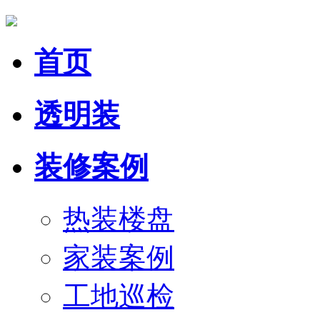
首页
透明装
装修案例
热装楼盘
家装案例
工地巡检