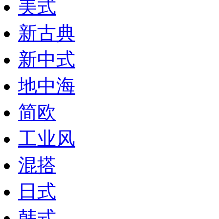
美式
新古典
新中式
地中海
简欧
工业风
混搭
日式
韩式