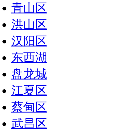
青山区
洪山区
汉阳区
东西湖
盘龙城
江夏区
蔡甸区
武昌区