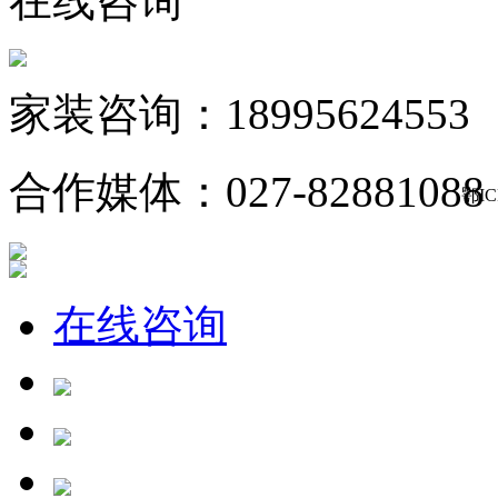
在线咨询
家装咨询：18995624553
合作媒体：027-82881088
鄂IC
在线咨询