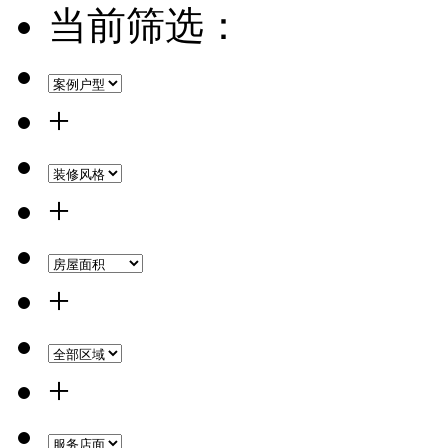
当前筛选：
+
+
+
+