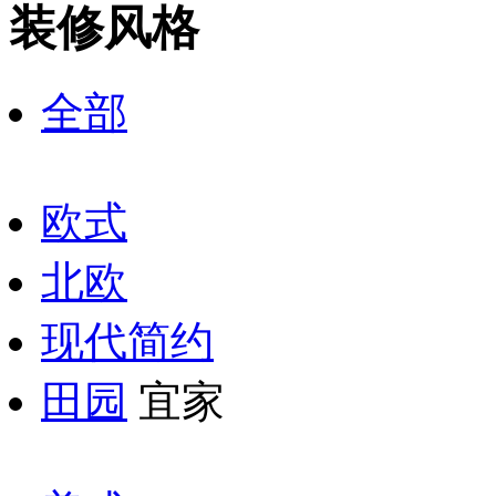
装修风格
全部
欧式
北欧
现代简约
田园
宜家