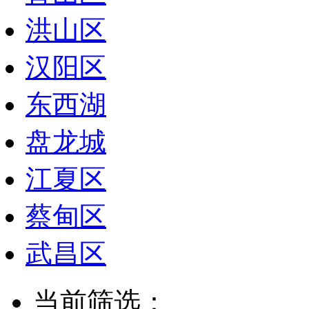
洪山区
汉阳区
东西湖
盘龙城
江夏区
蔡甸区
武昌区
当前筛选：