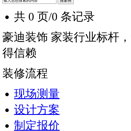
共 0 页/0 条记录
豪迪装饰 家装行业标杆，
得信赖
装修流程
现场测量
设计方案
制定报价