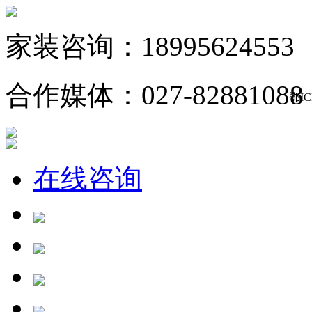
家装咨询：18995624553
合作媒体：027-82881088
鄂IC
在线咨询