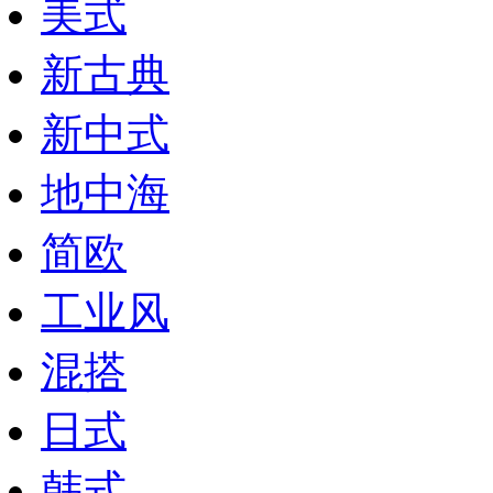
美式
新古典
新中式
地中海
简欧
工业风
混搭
日式
韩式