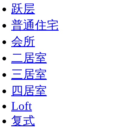
跃层
普通住宅
会所
二居室
三居室
四居室
Loft
复式