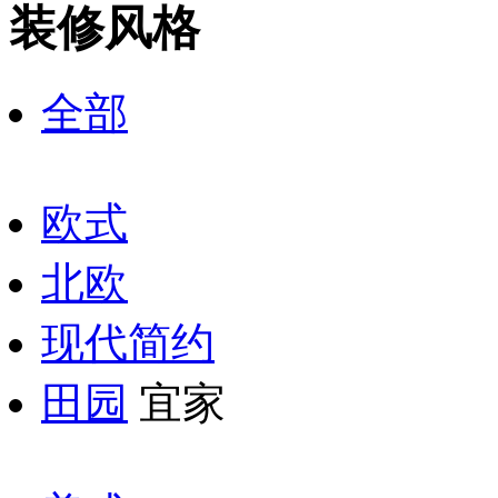
装修风格
全部
欧式
北欧
现代简约
田园
宜家