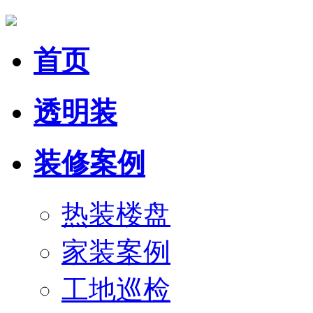
首页
透明装
装修案例
热装楼盘
家装案例
工地巡检