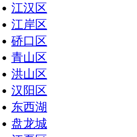
江汉区
江岸区
硚口区
青山区
洪山区
汉阳区
东西湖
盘龙城