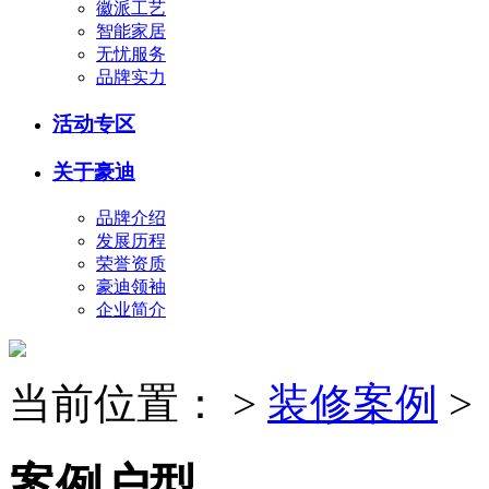
徽派工艺
智能家居
无忧服务
品牌实力
活动专区
关于豪迪
品牌介绍
发展历程
荣誉资质
豪迪领袖
企业简介
当前位置：
>
装修案例
>
案例户型