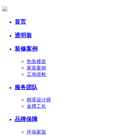
首页
透明装
装修案例
热装楼盘
家装案例
工地巡检
服务团队
精英设计师
金牌工长
品牌保障
环保家装