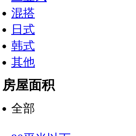
混搭
日式
韩式
其他
房屋面积
全部