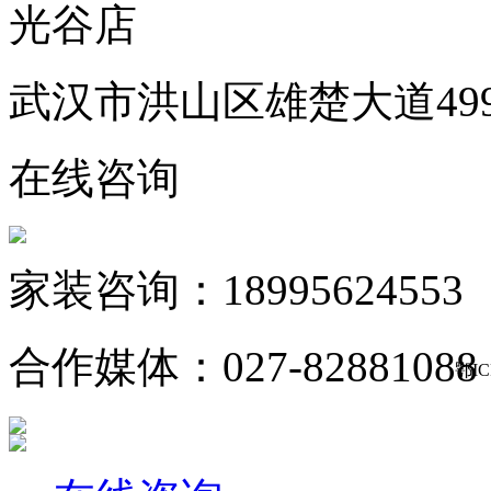
光谷店
武汉市洪山区雄楚大道49
在线咨询
家装咨询：18995624553
合作媒体：027-82881088
鄂IC