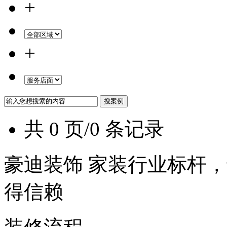
+
+
共 0 页/0 条记录
豪迪装饰 家装行业标杆，
得信赖