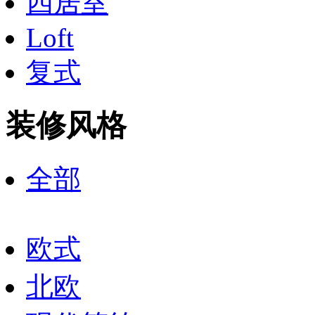
四居室
Loft
复式
装修风格
全部
欧式
北欧