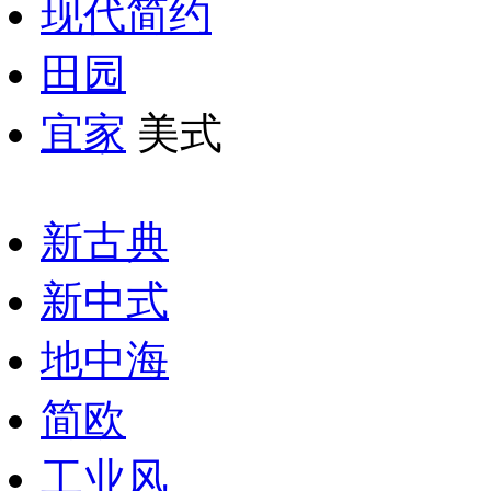
现代简约
田园
宜家
美式
新古典
新中式
地中海
简欧
工业风