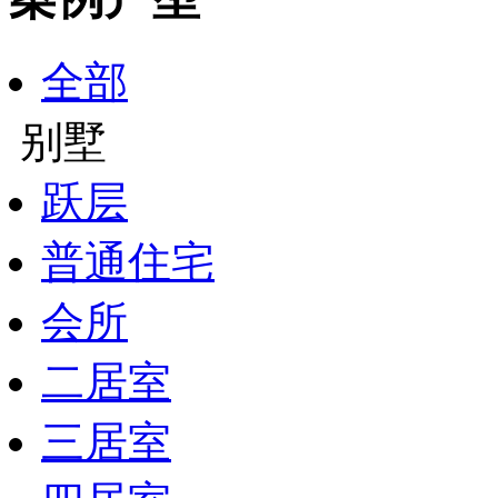
全部
别墅
跃层
普通住宅
会所
二居室
三居室