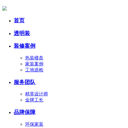
首页
透明装
装修案例
热装楼盘
家装案例
工地巡检
服务团队
精英设计师
金牌工长
品牌保障
环保家装