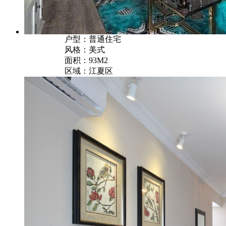
户型：普通住宅
风格：美式
面积：93M2
区域：江夏区