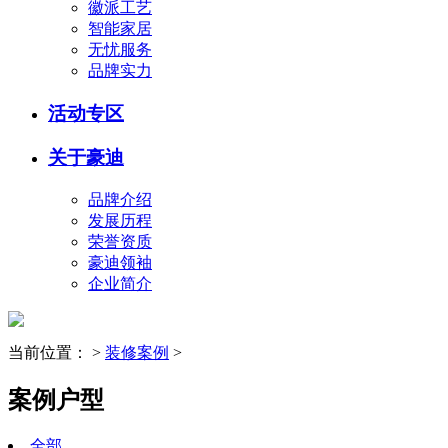
徽派工艺
智能家居
无忧服务
品牌实力
活动专区
关于豪迪
品牌介绍
发展历程
荣誉资质
豪迪领袖
企业简介
当前位置：
>
装修案例
>
案例户型
全部