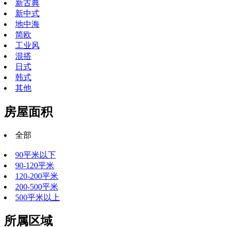
新古典
新中式
地中海
简欧
工业风
混搭
日式
韩式
其他
房屋面积
全部
90平米以下
90-120平米
120-200平米
200-500平米
500平米以上
所属区域