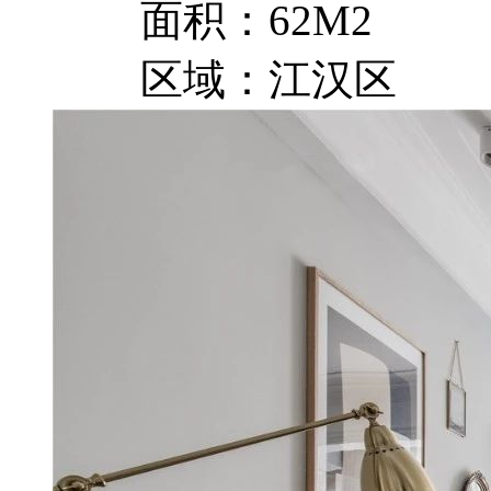
面积：62M2
区域：江汉区