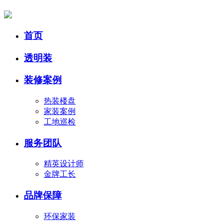
首页
透明装
装修案例
热装楼盘
家装案例
工地巡检
服务团队
精英设计师
金牌工长
品牌保障
环保家装