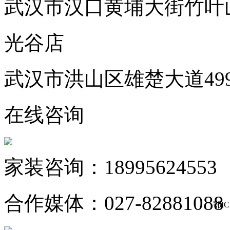
武汉市汉口黄埔大街竹叶
光谷店
武汉市洪山区雄楚大道49
在线咨询
家装咨询：18995624553
合作媒体：027-82881088
鄂IC