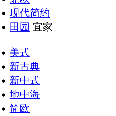
现代简约
田园
宜家
美式
新古典
新中式
地中海
简欧