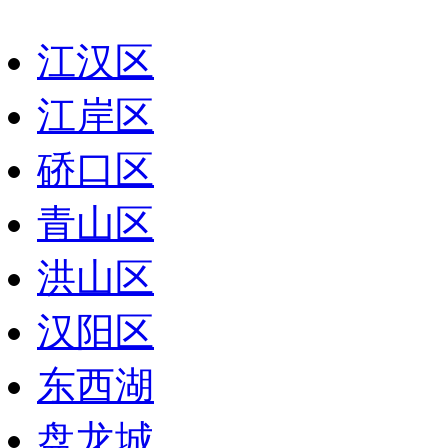
江汉区
江岸区
硚口区
青山区
洪山区
汉阳区
东西湖
盘龙城