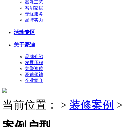
徽派工艺
智能家居
无忧服务
品牌实力
活动专区
关于豪迪
品牌介绍
发展历程
荣誉资质
豪迪领袖
企业简介
当前位置：
>
装修案例
>
案例户型