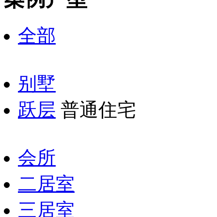
全部
别墅
跃层
普通住宅
会所
二居室
三居室