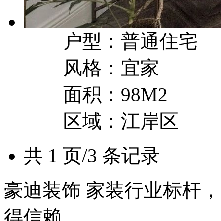
户型：普通住宅
风格：宜家
面积：98M2
区域：江岸区
共 1 页/3 条记录
豪迪装饰 家装行业标杆，
得信赖