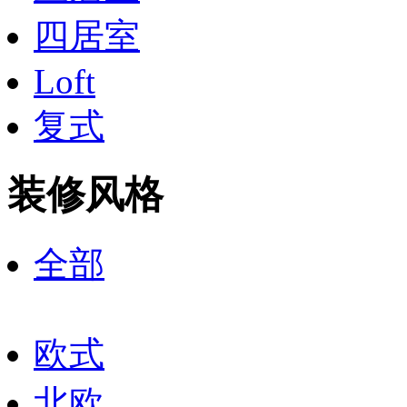
四居室
Loft
复式
装修风格
全部
欧式
北欧